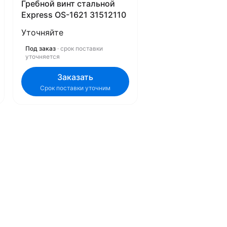
Гребной винт стальной
Express OS-1621 31512110
Уточняйте
Под заказ
· срок поставки
уточняется
Заказать
Срок поставки уточним