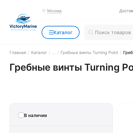
Москва
Достав
Каталог
Главная
/
Каталог
/
...
/
Гребные винты Turning Point
/
Греб
Гребные винты Turning Po
В наличии