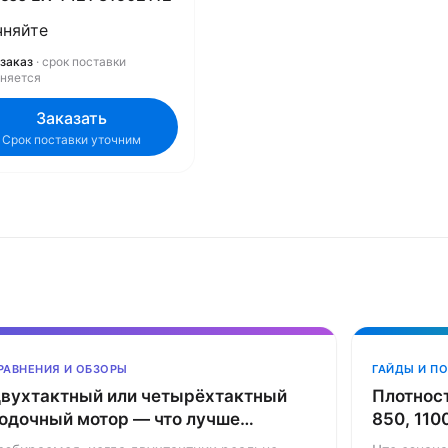
чняйте
заказ
· срок поставки
чняется
Заказать
Срок поставки уточним
РАВНЕНИЯ И ОБЗОРЫ
ГАЙДЫ И П
вухтактный или четырёхтактный
Плотност
одочный мотор — что лучше
850, 110
ыбрать