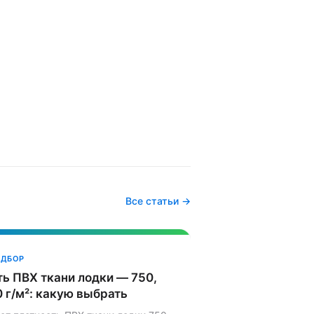
Все статьи →
ОДБОР
ь ПВХ ткани лодки — 750,
0 г/м²: какую выбрать