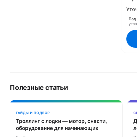
Уто
Под 
уто
Полезные статьи
ГАЙДЫ И ПОДБОР
С
Троллинг с лодки — мотор, снасти,
Д
оборудование для начинающих
л
в