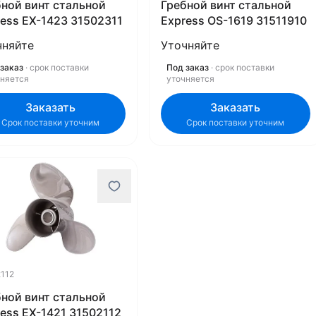
бной винт стальной
Гребной винт стальной
ess EX-1423 31502311
Express OS-1619 31511910
чняйте
Уточняйте
заказ
· срок поставки
Под заказ
· срок поставки
чняется
уточняется
Заказать
Заказать
Срок поставки уточним
Срок поставки уточним
112
бной винт стальной
ess EX-1421 31502112