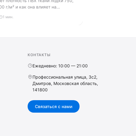
ет плотность ПВХ ткани лодки 750,
00 г/м² и как она влияет на
 вес и срок службы. Развенчиваем
1 мин.
могаем выбрать оптимальную
для ваших задач.
КОНТАКТЫ
Ежедневно: 10:00 — 21:00
Профессиональная улица, 3с2,
Дмитров, Московская область,
141800
Связаться с нами