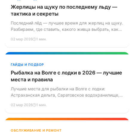
Жерлицы на щуку по последнему льду —
тактика и секреты
Последний лёд — лучшее время для жерлиц на щуку.
Разбираем, где ставить, какого живца выбрать, как
оснастить жерлицу и не наделать ошибок.
02 мар 2026
1 мин.
ГАЙДЫ И ПОДБОР
Рыбалка на Волге с лодки в 2026 — лучшие
места и правила
Лучшие места для рыбалки на Волге с лодки:
Астраханская дельта, Саратовское водохранилище,
Казань и Нижний Новгород. Правила, целевые виды,
02 мар 2026
1 мин.
требования к лодкам и советы местных.
ОБСЛУЖИВАНИЕ И РЕМОНТ