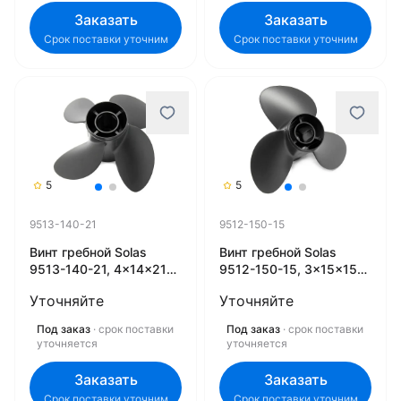
Заказать
Заказать
Срок поставки уточним
Срок поставки уточним
5
5
9513-140-21
9512-150-15
Винт гребной Solas
Винт гребной Solas
9513-140-21, 4x14x21
9512-150-15, 3x15x15
(R) (Rubex)
(L) (Rubex)
Уточняйте
Уточняйте
Под заказ
· срок поставки
Под заказ
· срок поставки
уточняется
уточняется
Заказать
Заказать
Срок поставки уточним
Срок поставки уточним