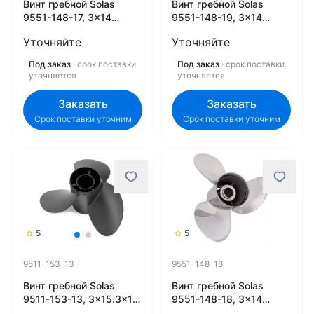
Винт гребной Solas
Винт гребной Solas
9551-148-17, 3x14
9551-148-19, 3x14
3/4x17 (R) (Rubex)
3/4x19 (R) (Rubex)
Уточняйте
Уточняйте
Под заказ
· срок поставки
Под заказ
· срок поставки
уточняется
уточняется
Заказать
Заказать
Срок поставки уточним
Срок поставки уточним
5
5
9511-153-13
9551-148-18
Винт гребной Solas
Винт гребной Solas
9511-153-13, 3x15.3x13
9551-148-18, 3x14
(R) (Rubex)
3/4x18 (R) (Rubex)