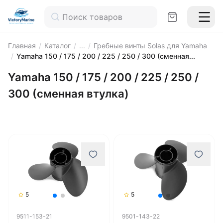
Главная
/
Каталог
/
...
/
Гребные винты Solas для Yamaha
/
Yamaha 150 / 175 / 200 / 225 / 250 / 300 (сменная...
Yamaha 150 / 175 / 200 / 225 / 250 /
300 (сменная втулка)
5
5
9511-153-21
9501-143-22