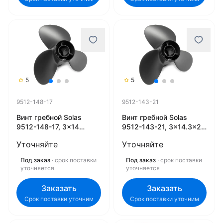
5
5
9512-148-17
9512-143-21
Винт гребной Solas
Винт гребной Solas
9512-148-17, 3x14
9512-143-21, 3x14.3x21
3/4x17 (L) (Rubex)
(L) (Rubex)
Уточняйте
Уточняйте
Под заказ
· срок поставки
Под заказ
· срок поставки
уточняется
уточняется
Заказать
Заказать
Срок поставки уточним
Срок поставки уточним