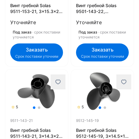
Винт гребной Solas
Винт гребной Solas
9511-153-21, 3x15.3x21
9501-143-22,
(R) (Rubex)
3x14.3x22 (R) (Rubex)
Уточняйте
Уточняйте
Под заказ
· срок поставки
Под заказ
· срок поставки
уточняется
уточняется
Заказать
Заказать
Срок поставки уточним
Срок поставки уточним
5
5
9511-143-21
9512-145-19
Винт гребной Solas
Винт гребной Solas
9511-143-21, 3x14.3x21
9512-145-19, 3x14.5x19