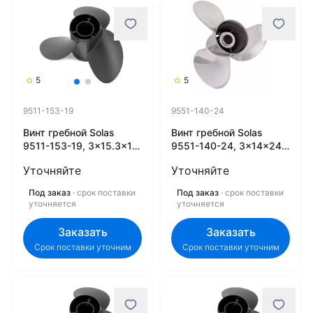
5
5
9511-153-19
9551-140-24
Винт гребной Solas
Винт гребной Solas
9511-153-19, 3x15.3x19
9551-140-24, 3x14x24
(R) (Rubex)
(R) (Rubex)
Уточняйте
Уточняйте
Под заказ
· срок поставки
Под заказ
· срок поставки
уточняется
уточняется
Заказать
Заказать
Срок поставки уточним
Срок поставки уточним