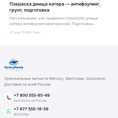
Покраска днища катера — антифоулинг,
грунт, подготовка
Рассказываем, как правильно покрасить днище
катера антифоулинговой краской. Подготовка
поверхности, выбор грунта и краски, технология
02 мар 2026
1 мин.
нанесения и типичные ошибки.
Оригинальные запчасти Mercury, MerCruiser, Quicksilver.
Доставка по всей России.
+7 800 555-65-49
Бесплатно по России
+7 977 555-19-59
WhatsApp