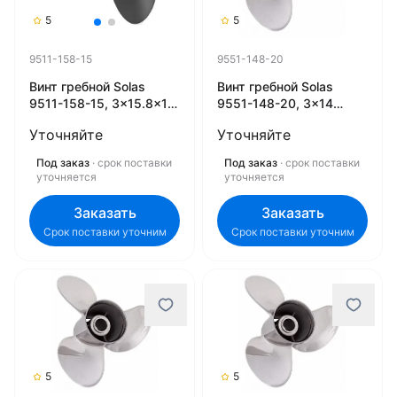
5
5
9511-158-15
9551-148-20
Винт гребной Solas
Винт гребной Solas
9511-158-15, 3x15.8x15
9551-148-20, 3x14
(R) (Rubex)
3/4x20 (R) (Rubex)
Уточняйте
Уточняйте
Под заказ
· срок поставки
Под заказ
· срок поставки
уточняется
уточняется
Заказать
Заказать
Срок поставки уточним
Срок поставки уточним
5
5