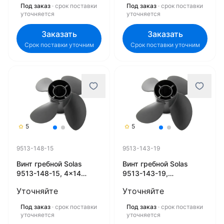
Под заказ
· срок поставки
Под заказ
· срок поставки
уточняется
уточняется
Заказать
Заказать
Срок поставки уточним
Срок поставки уточним
5
5
9513-148-15
9513-143-19
Винт гребной Solas
Винт гребной Solas
9513-148-15, 4x14
9513-143-19,
3/4x15 (R) (Rubex)
4x14.25x19 (R) (Rubex)
Уточняйте
Уточняйте
Под заказ
· срок поставки
Под заказ
· срок поставки
уточняется
уточняется