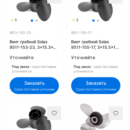
5
5
9511-153-23
9511-155-17
Винт гребной Solas
Винт гребной Solas
9511-153-23, 3x15.3x23
9511-155-17, 3x15.5x17
(R) (Rubex)
(R) (Rubex)
Уточняйте
Уточняйте
Под заказ
· срок поставки
Под заказ
· срок поставки
уточняется
уточняется
Заказать
Заказать
Срок поставки уточним
Срок поставки уточним