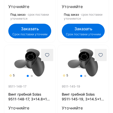
(R) (Rubex)
(L) (Rubex)
Уточняйте
Уточняйте
Под заказ
· срок поставки
Под заказ
· срок поставки
уточняется
уточняется
Заказать
Заказать
Срок поставки уточним
Срок поставки уточним
5
5
9511-148-17
9511-145-19
Винт гребной Solas
Винт гребной Solas
9511-148-17, 3x14.8x17
9511-145-19, 3x14.5x19
(R) (Rubex)
(R) (Rubex)
Уточняйте
Уточняйте