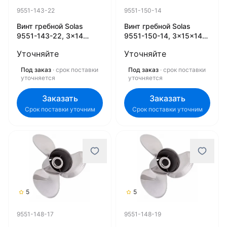
9551-143-22
9551-150-14
Винт гребной Solas
Винт гребной Solas
9551-143-22, 3x14
9551-150-14, 3x15x14
1/4x22 (R) (Rubex)
(R) (Rubex)
Уточняйте
Уточняйте
Под заказ
· срок поставки
Под заказ
· срок поставки
уточняется
уточняется
Заказать
Заказать
Срок поставки уточним
Срок поставки уточним
5
5
9551-148-17
9551-148-19