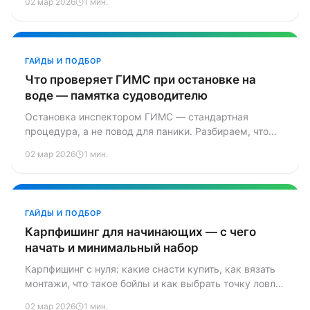
02 мар 2026
1 мин.
ГАЙДЫ И ПОДБОР
Что проверяет ГИМС при остановке на
воде — памятка судоводителю
Остановка инспектором ГИМС — стандартная
процедура, а не повод для паники. Разбираем, что
имеет право проверять инспектор, какие документы
02 мар 2026
1 мин.
и снаряжение должны быть на борту и какие штрафы
грозят за нарушения.
ГАЙДЫ И ПОДБОР
Карпфишинг для начинающих — с чего
начать и минимальный набор
Карпфишинг с нуля: какие снасти купить, как вязать
монтажи, что такое бойлы и как выбрать точку ловли.
Полный гайд для новичков.
02 мар 2026
1 мин.