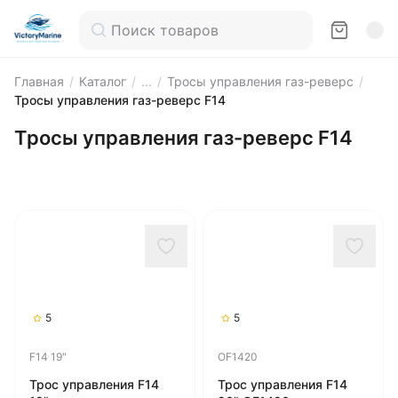
Главная
/
Каталог
/
...
/
Тросы управления газ-реверс
/
Тросы управления газ-реверс F14
Тросы управления газ-реверс F14
5
5
F14 19"
OF1420
Трос управления F14
Трос управления F14