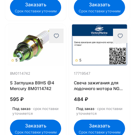
Заказать
Заказать
Срок поставки уточним
Срок поставки уточним
5
5
8M0114742
17719547
S Заглушка B9HS @4
Свеча зажигания для
Mercury 8M0114742
лодочного мотора NGK,
BPR7HS-10 17719547
595 ₽
484 ₽
Под заказ
· срок поставки
Под заказ
· срок поставки
уточняется
уточняется
Заказать
Заказать
Срок поставки уточним
Срок поставки уточним