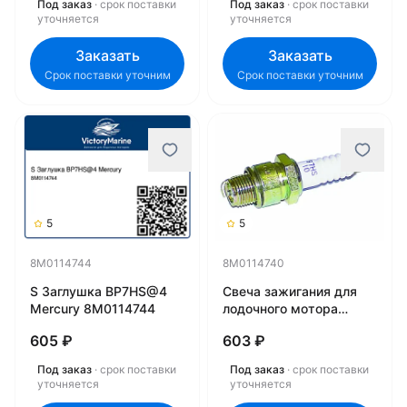
Под заказ
· срок поставки
Под заказ
· срок поставки
уточняется
уточняется
Заказать
Заказать
Срок поставки уточним
Срок поставки уточним
5
5
8M0114744
8M0114740
S Заглушка BP7HS@4
Свеча зажигания для
Mercury 8M0114744
лодочного мотора
Mercury 8M0114740
605 ₽
603 ₽
Под заказ
· срок поставки
Под заказ
· срок поставки
уточняется
уточняется