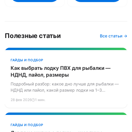
Полезные статьи
Все статьи →
ГАЙДЫ И ПОДБОР
Как выбрать лодку ПВХ для рыбалки —
НДНД, пайол, размеры
Подробный разбор: какое дно лучше для рыбалки —
НДНД или пайол, какой размер лодки на 1–3
человека, как подобрать мотор. С примерами из
28 фев 2026
1 мин.
практики и конкретными цифрами.
ГАЙДЫ И ПОДБОР