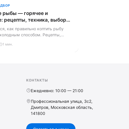
ОДБОР
е рыбы — горячее и
: рецепты, техника, выбор
ны
ся, как правильно коптить рыбу
 холодным способом. Рецепты,
ы, подготовка — всё из нашего
1 мин.
КОНТАКТЫ
Ежедневно: 10:00 — 21:00
Профессиональная улица, 3с2,
Дмитров, Московская область,
141800