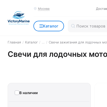
Москва
Достав
Каталог
Главная
/
Каталог
/
...
/
Свечи зажигания для лодочных мо
Свечи для лодочных мотор
В наличии