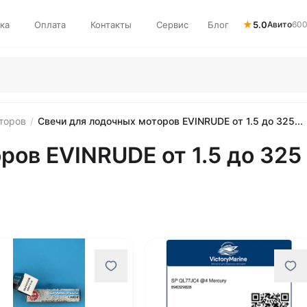
★
ка
Оплата
Контакты
Сервис
Блог
5.0
Авито
600
торов
/
Свечи для лодочных моторов EVINRUDE от 1.5 до 325...
ов EVINRUDE от 1.5 до 325 