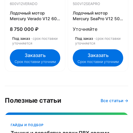
600V12VERADO
500V12SEAPRO
Лодочный мотор
Лодочный мотор
Mercury Verado V12 600
Mercury SeaPro V12 500
л.с. 600V12VERADO
л.с. 500V12SEAPRO
8 750 000 ₽
Уточняйте
Под заказ
· срок поставки
Под заказ
· срок поставки
уточняется
уточняется
Заказать
Заказать
Срок поставки уточним
Срок поставки уточним
Полезные статьи
Все статьи →
ГАЙДЫ И ПОДБОР