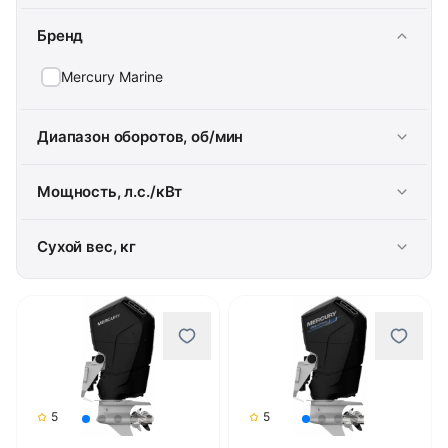
Бренд
Mercury Marine
Диапазон оборотов, об/мин
Мощность, л.с./кВт
Сухой вес, кг
5
5