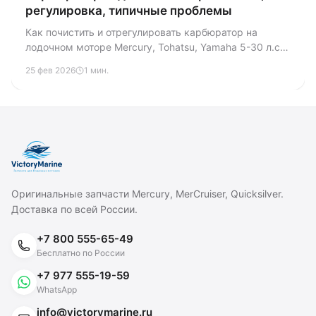
регулировка, типичные проблемы
Как почистить и отрегулировать карбюратор на
лодочном моторе Mercury, Tohatsu, Yamaha 5-30 л.с.
Разборка, промывка жиклёров, замена
25 фев 2026
1 мин.
ремкомплекта, настройка холостого хода — всё по
шагам.
Оригинальные запчасти Mercury, MerCruiser, Quicksilver.
Доставка по всей России.
+7 800 555-65-49
Бесплатно по России
+7 977 555-19-59
WhatsApp
info@victorymarine.ru