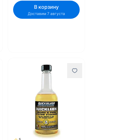
В корзину
Доставим 7 августа
5