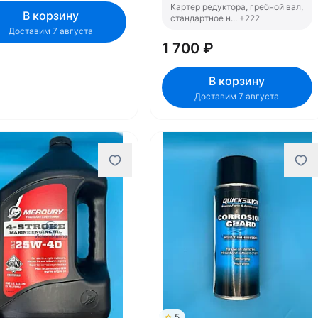
Картер редуктора, гребной вал,
В корзину
стандартное н...
+222
Доставим 7 августа
1 700 ₽
В корзину
Доставим 7 августа
5