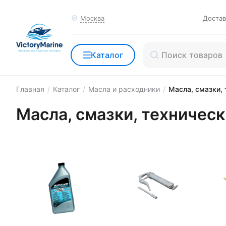
Москва
Достав
Каталог
Главная
/
Каталог
/
Масла и расходники
/
Масла, смазки,
Масла, смазки, техничес