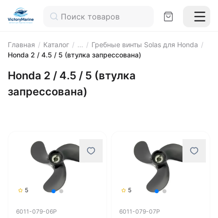
Главная
/
Каталог
/
...
/
Гребные винты Solas для Honda
/
Honda 2 / 4.5 / 5 (втулка запрессована)
Honda 2 / 4.5 / 5 (втулка
запрессована)
5
5
6011-079-06P
6011-079-07P