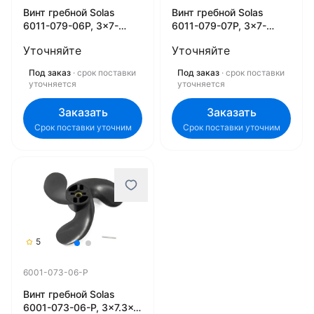
Винт гребной Solas
Винт гребной Solas
6011-079-06P, 3x7-
6011-079-07P, 3x7-
7/8x6-3/4 (R)
7/8x7-1/2 (R)
Уточняйте
Уточняйте
Под заказ
· срок поставки
Под заказ
· срок поставки
уточняется
уточняется
Заказать
Заказать
Срок поставки уточним
Срок поставки уточним
5
6001-073-06-P
Винт гребной Solas
6001-073-06-P, 3x7.3x6