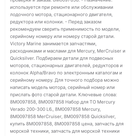
используется при ремонте или обслуживании
лодочного мотора, стационарного двигателя,
редуктора или колонки. - Перед заказом
рекомендуем сверить применимость по модели,
серийному номеру или номеру старой детали.
Victory Marine занимается запчастями,
расходниками и маслами для Mercury, MerCruiser и
Quicksilver. Подбираем детали для подвесных
моторов, стационарных двигателей, редукторов и
колонок Alpha/Bravo по электронным каталогам и
серийному номеру. Для точного подбора можно
написать модель мотора, серийный номер или
прислать фото старой детали. Ключевые слова:
8M0097858, 8M0097858 Набор для ТО Mercury
Verado 200-300 L6., 8M0097858 Mercury,
8M0097858 MerCruiser, 8M0097858 Quicksilver,
купить 8M0097858, 8M0097858 цена, запчасть для
морской техники, запчасть для морской техники