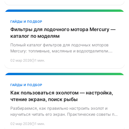
одной статье.
ГАЙДЫ И ПОДБОР
Фильтры для лодочного мотора Mercury —
каталог по моделям
Полный каталог фильтров для лодочных моторов
Mercury: топливные, масляные и водоотделители.
Таблица артикулов по моделям и советы по замене.
02 мар 2026
1 мин.
ГАЙДЫ И ПОДБОР
Как пользоваться эхолотом — настройка,
чтение экрана, поиск рыбы
Разбираемся, как правильно настроить эхолот и
научиться читать его экран. Практические советы по
поиску рыбы, структуры дна и использованию GPS-
02 мар 2026
1 мин.
меток.