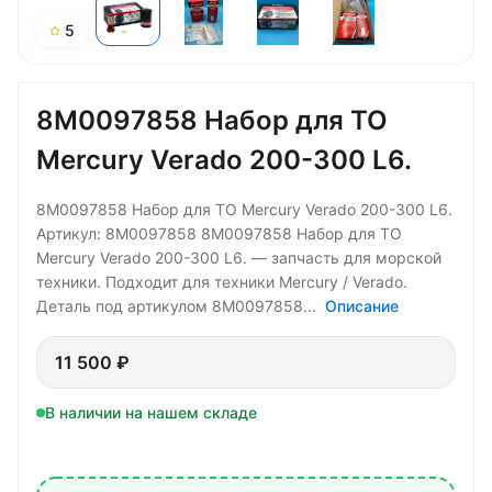
5
8M0097858 Набор для ТО
Mercury Verado 200-300 L6.
8M0097858 Набор для ТО Mercury Verado 200-300 L6.
Артикул: 8M0097858 8M0097858 Набор для ТО
Mercury Verado 200-300 L6. — запчасть для морской
техники. Подходит для техники Mercury / Verado.
Деталь под артикулом 8M0097858...
Описание
11 500 ₽
В наличии на нашем складе