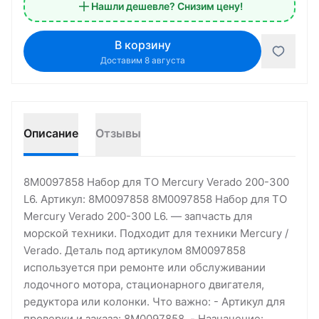
Нашли дешевле? Снизим цену!
В корзину
Доставим 8 августа
Описание
Отзывы
8M0097858 Набор для ТО Mercury Verado 200-300
L6. Артикул: 8M0097858 8M0097858 Набор для ТО
Mercury Verado 200-300 L6. — запчасть для
морской техники. Подходит для техники Mercury /
Verado. Деталь под артикулом 8M0097858
используется при ремонте или обслуживании
лодочного мотора, стационарного двигателя,
редуктора или колонки. Что важно: - Артикул для
проверки и заказа: 8M0097858. - Назначение: