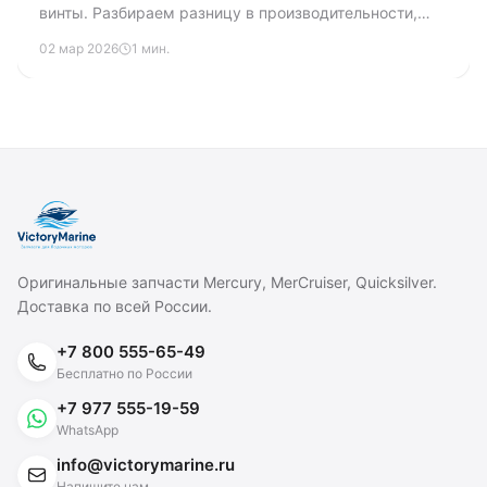
винты. Разбираем разницу в производительности,
прочности, ремонтопригодности и цене, чтобы вы
02 мар 2026
1 мин.
могли сделать правильный выбор.
Оригинальные запчасти Mercury, MerCruiser, Quicksilver.
Доставка по всей России.
+7 800 555-65-49
Бесплатно по России
+7 977 555-19-59
WhatsApp
info@victorymarine.ru
Напишите нам