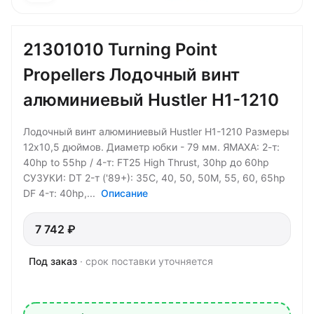
21301010 Turning Point
Propellers Лодочный винт
алюминиевый Hustler H1-1210
Лодочный винт алюминиевый Hustler H1-1210 Размеры
12х10,5 дюймов. Диаметр юбки - 79 мм. ЯМАХА: 2-т:
40hp to 55hp / 4-т: FT25 High Thrust, 30hp до 60hp
СУЗУКИ: DT 2-т ('89+): 35C, 40, 50, 50M, 55, 60, 65hp
DF 4-т: 40hp,...
Описание
7 742 ₽
Под заказ
· срок поставки уточняется