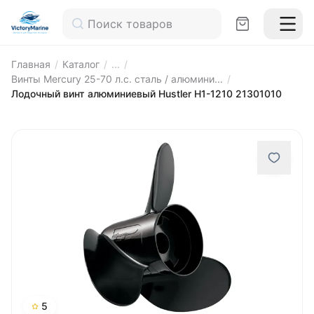
Главная
/
Каталог
/
...
/
Винты Mercury 25-70 л.с. сталь / алюмини...
/
Лодочный винт алюминиевый Hustler H1-1210 21301010
5