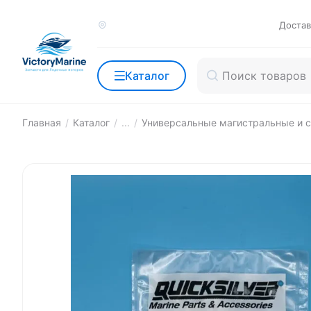
Достав
Каталог
Главная
/
Каталог
/
...
/
Универсальные магистральные и с