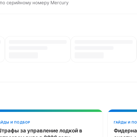
р по серийному номеру Mercury
АЙДЫ И ПОДБОР
ГАЙДЫ И П
трафы за управление лодкой в
Фидерная