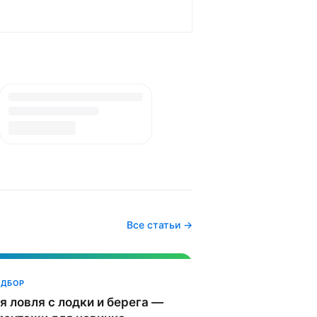
Все статьи →
ОДБОР
 ловля с лодки и берега —