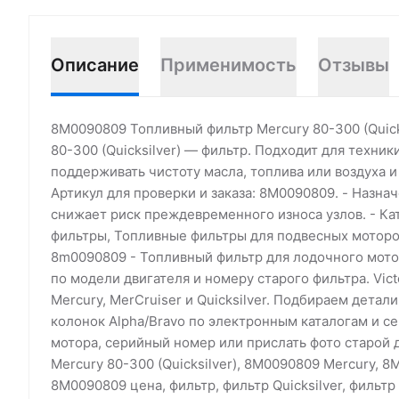
Описание
Применимость
Отзывы
8M0090809 Топливный фильтр Mercury 80-300 (Quic
80-300 (Quicksilver) — фильтр. Подходит для техник
поддерживать чистоту масла, топлива или воздуха и
Артикул для проверки и заказа: 8M0090809. - Назна
снижает риск преждевременного износа узлов. - Ка
фильтры, Топливные фильтры для подвесных моторо
8m0090809 - Топливный фильтр для лодочного мото
по модели двигателя и номеру старого фильтра. Vic
Mercury, MerCruiser и Quicksilver. Подбираем дета
колонок Alpha/Bravo по электронным каталогам и с
мотора, серийный номер или прислать фото старой
Mercury 80-300 (Quicksilver), 8M0090809 Mercury, 8
8M0090809 цена, фильтр, фильтр Quicksilver, фильтр