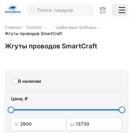
Главная
/
Каталог
/
...
/
Цифровые приборы
/
Жгуты проводов SmartCraft
Жгуты проводов SmartCraft
В наличии
Цена, ₽
от
до