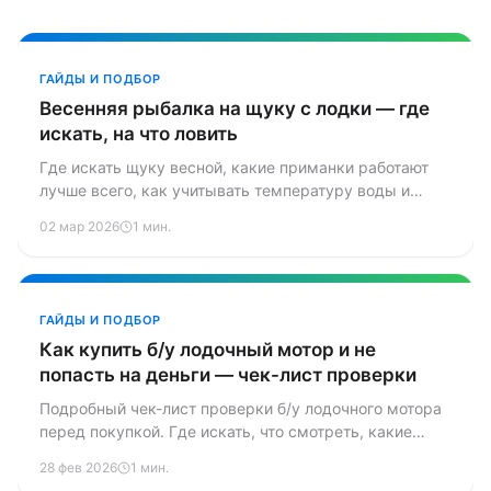
ГАЙДЫ И ПОДБОР
Весенняя рыбалка на щуку с лодки — где
искать, на что ловить
Где искать щуку весной, какие приманки работают
лучше всего, как учитывать температуру воды и
нерестовые запреты. Практическое руководство для
02 мар 2026
1 мин.
ловли с лодки.
ГАЙДЫ И ПОДБОР
Как купить б/у лодочный мотор и не
попасть на деньги — чек-лист проверки
Подробный чек-лист проверки б/у лодочного мотора
перед покупкой. Где искать, что смотреть, какие
красные флаги, как не нарваться на утопленника или
28 фев 2026
1 мин.
угнанный мотор.