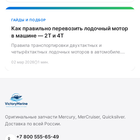
ГАЙДЫ И ПОДБОР
Как правильно перевозить лодочный мотор
в машине — 2Т и 4Т
Правила транспортировки двухтактных и
четырёхтактных лодочных моторов в автомобиле.
Почему положение при перевозке критически важно,
02 мар 2026
1 мин.
как подготовить топливную систему и чем грозят
ошибки — разбираем на примерах Mercury.
Оригинальные запчасти Mercury, MerCruiser, Quicksilver.
Доставка по всей России.
+7 800 555-65-49