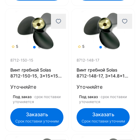
5
5
8712-150-15
8712-148-17
Винт гребной Solas
Винт гребной Solas
8712-150-15, 3x15x15
8712-148-17, 3x14.8x17
(L)
(L)
Уточняйте
Уточняйте
Под заказ
· срок поставки
Под заказ
· срок поставки
уточняется
уточняется
Заказать
Заказать
Срок поставки уточним
Срок поставки уточним