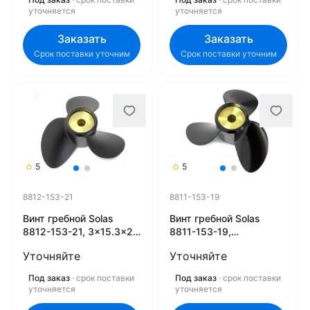
уточняется
уточняется
Заказать
Заказать
Срок поставки уточним
Срок поставки уточним
5
5
8812-153-21
8811-153-19
Винт гребной Solas
Винт гребной Solas
8812-153-21, 3x15.3x21
8811-153-19,
(L)
3x15.25x19 (R)
Уточняйте
Уточняйте
Под заказ
· срок поставки
Под заказ
· срок поставки
уточняется
уточняется