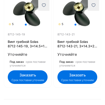
5
5
8712-145-19
8712-143-21
Винт гребной Solas
Винт гребной Solas
8712-145-19, 3x14.5x19
8712-143-21, 3x14.3x21
(L)
(L)
Уточняйте
Уточняйте
Под заказ
· срок поставки
Под заказ
· срок поставки
уточняется
уточняется
Заказать
Заказать
Срок поставки уточним
Срок поставки уточним