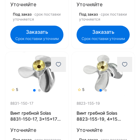
Уточняйте
Уточняйте
Под заказ
· срок поставки
Под заказ
· срок поставки
уточняется
уточняется
Заказать
Заказать
Срок поставки уточним
Срок поставки уточним
5
5
8831-150-17
8823-155-19
Винт гребной Solas
Винт гребной Solas
8831-150-17, 3x15x17
8823-155-19, 4x15
(R)
1/2x19 (R)
Уточняйте
Уточняйте
Под заказ
· срок поставки
Под заказ
· срок поставки