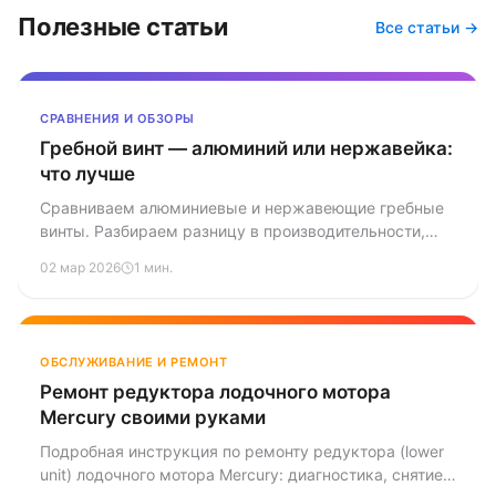
Полезные статьи
Все статьи →
СРАВНЕНИЯ И ОБЗОРЫ
Гребной винт — алюминий или нержавейка:
что лучше
Сравниваем алюминиевые и нержавеющие гребные
винты. Разбираем разницу в производительности,
прочности, ремонтопригодности и цене, чтобы вы
02 мар 2026
1 мин.
могли сделать правильный выбор.
ОБСЛУЖИВАНИЕ И РЕМОНТ
Ремонт редуктора лодочного мотора
Mercury своими руками
Подробная инструкция по ремонту редуктора (lower
unit) лодочного мотора Mercury: диагностика, снятие,