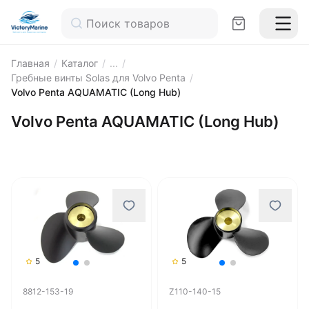
Главная
/
Каталог
/
...
/
Гребные винты Solas для Volvo Penta
/
Volvo Penta AQUAMATIC (Long Hub)
Volvo Penta AQUAMATIC (Long Hub)
5
5
8812-153-19
Z110-140-15