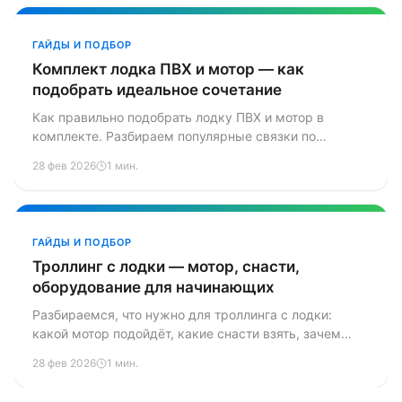
ГАЙДЫ И ПОДБОР
Комплект лодка ПВХ и мотор — как
подобрать идеальное сочетание
Как правильно подобрать лодку ПВХ и мотор в
комплекте. Разбираем популярные связки по
бюджетам от 50 до 300+ тысяч рублей, вопросы
28 фев 2026
1 мин.
развесовки, транспортировки и типичные ошибки
новичков.
ГАЙДЫ И ПОДБОР
Троллинг с лодки — мотор, снасти,
оборудование для начинающих
Разбираемся, что нужно для троллинга с лодки:
какой мотор подойдёт, какие снасти взять, зачем
нужен даунриггер и эхолот. Практические советы
28 фев 2026
1 мин.
для тех, кто только начинает ловить на дорожку.