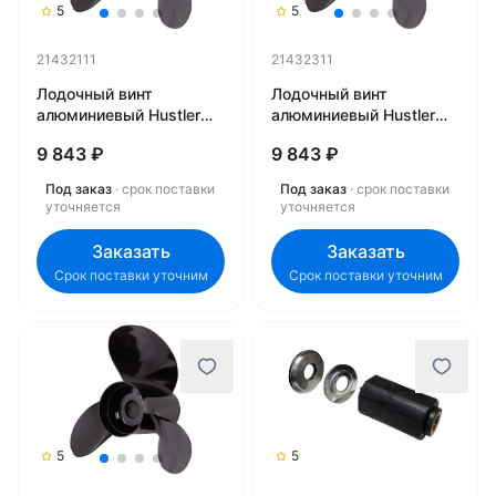
5
5
21432111
21432311
Лодочный винт
Лодочный винт
алюминиевый Hustler
алюминиевый Hustler
LE1/2-1321 21432111
LE1/2-1323 21432311
9 843 ₽
9 843 ₽
Под заказ
· срок поставки
Под заказ
· срок поставки
уточняется
уточняется
Заказать
Заказать
Срок поставки уточним
Срок поставки уточним
5
5