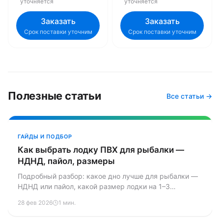
уточняется
уточняется
Заказать
Заказать
Срок поставки уточним
Срок поставки уточним
Полезные статьи
Все статьи →
ГАЙДЫ И ПОДБОР
Как выбрать лодку ПВХ для рыбалки —
НДНД, пайол, размеры
Подробный разбор: какое дно лучше для рыбалки —
НДНД или пайол, какой размер лодки на 1–3
человека, как подобрать мотор. С примерами из
28 фев 2026
1 мин.
практики и конкретными цифрами.