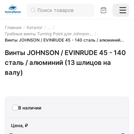
Главная
/
Каталог
/
...
/
Гребные винты Turning Point для Johnson...
/
Винты JOHNSON / EVINRUDE 45 - 140 сталь / алюминий...
Винты JOHNSON / EVINRUDE 45 - 140
сталь / алюминий (13 шлицов на
валу)
В наличии
Цена, ₽