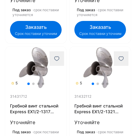
Уточняйте
Уточняйте
Под заказ
· срок поставки
Под заказ
· срок поставки
уточняется
уточняется
Заказать
Заказать
Срок поставки уточним
Срок поставки уточним
5
5
31431712
31432112
Гребной винт стальной
Гребной винт стальной
Express EX1/2-1317
Express EX1/2-1321
31431712
31432112
Уточняйте
Уточняйте
Под заказ
· срок поставки
Под заказ
· срок поставки