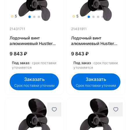
5
5
21431711
21431911
Лодочный винт
Лодочный винт
алюминиевый Hustler
алюминиевый Hustler
LE1/2-1317 21431711
LE1/2-1319 21431911
9 843 ₽
9 843 ₽
Под заказ
· срок поставки
Под заказ
· срок поставки
уточняется
уточняется
Заказать
Заказать
Срок поставки уточним
Срок поставки уточним