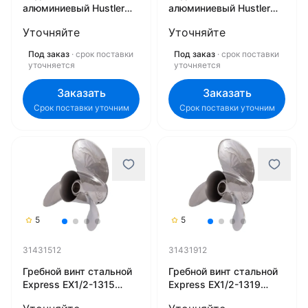
алюминиевый Hustler
алюминиевый Hustler
LE1/2-1411 21431111
LE1/2-1315 21431511
Уточняйте
Уточняйте
Под заказ
· срок поставки
Под заказ
· срок поставки
уточняется
уточняется
Заказать
Заказать
Срок поставки уточним
Срок поставки уточним
5
5
31431512
31431912
Гребной винт стальной
Гребной винт стальной
Express EX1/2-1315
Express EX1/2-1319
31431512
31431912