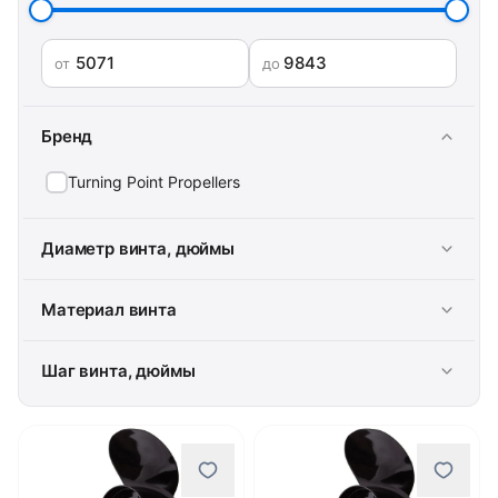
от
до
Бренд
Turning Point Propellers
Диаметр винта, дюймы
Материал винта
Шаг винта, дюймы