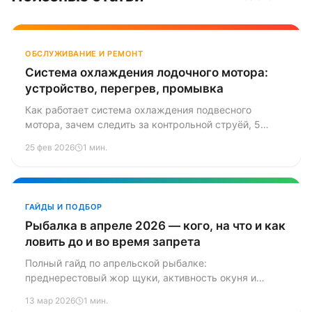
ОБСЛУЖИВАНИЕ И РЕМОНТ
Система охлаждения лодочного мотора:
устройство, перегрев, промывка
Как работает система охлаждения подвесного
мотора, зачем следить за контрольной струёй, 5
причин перегрева и как промывать каналы от соли и
25 фев 2026
1 мин.
накипи.
ГАЙДЫ И ПОДБОР
Рыбалка в апреле 2026 — кого, на что и как
ловить до и во время запрета
Полный гайд по апрельской рыбалке:
преднерестовый жор щуки, активность окуня и
плотвы, что разрешено во время запрета, лучшие
13 мар 2026
1 мин.
наживки и снасти.