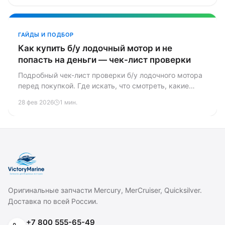
ГАЙДЫ И ПОДБОР
Как купить б/у лодочный мотор и не
попасть на деньги — чек-лист проверки
Подробный чек-лист проверки б/у лодочного мотора
перед покупкой. Где искать, что смотреть, какие
красные флаги, как не нарваться на утопленника или
28 фев 2026
1 мин.
угнанный мотор.
Оригинальные запчасти Mercury, MerCruiser, Quicksilver.
Доставка по всей России.
+7 800 555-65-49