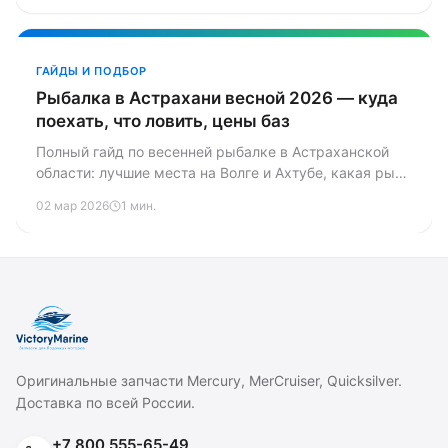
ГАЙДЫ И ПОДБОР
Рыбалка в Астрахани весной 2026 — куда
поехать, что ловить, цены баз
Полный гайд по весенней рыбалке в Астраханской
области: лучшие места на Волге и Ахтубе, какая рыба
ловится в апреле-мае, цены на базы отдыха и что
02 мар 2026
1 мин.
взять с собой.
Оригинальные запчасти Mercury, MerCruiser, Quicksilver.
Доставка по всей России.
+7 800 555-65-49