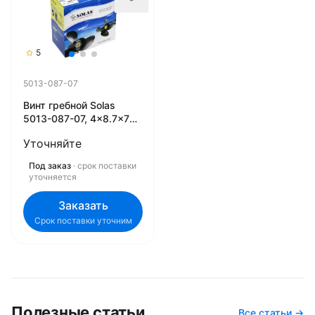
5
5013-087-07
Винт гребной Solas
5013-087-07, 4x8.7x7
(R)
Уточняйте
Под заказ
· срок поставки
уточняется
Заказать
Срок поставки уточним
Полезные статьи
Все статьи →