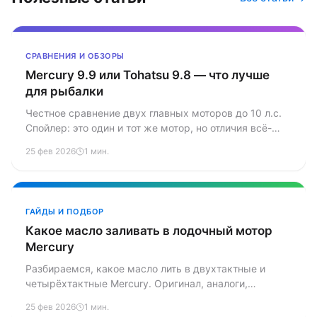
СРАВНЕНИЯ И ОБЗОРЫ
Mercury 9.9 или Tohatsu 9.8 — что лучше
для рыбалки
Честное сравнение двух главных моторов до 10 л.с.
Спойлер: это один и тот же мотор, но отличия всё-
таки есть.
25 фев 2026
1 мин.
ГАЙДЫ И ПОДБОР
Какое масло заливать в лодочный мотор
Mercury
Разбираемся, какое масло лить в двухтактные и
четырёхтактные Mercury. Оригинал, аналоги,
объёмы, интервалы замены — всё по полочкам.
25 фев 2026
1 мин.