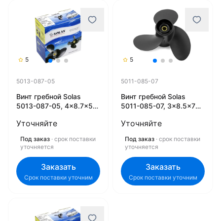
5
5
5013-087-05
5011-085-07
Винт гребной Solas
Винт гребной Solas
5013-087-05, 4x8.7x5
5011-085-07, 3x8.5x7
(R)
(R)
Уточняйте
Уточняйте
Под заказ
· срок поставки
Под заказ
· срок поставки
уточняется
уточняется
Заказать
Заказать
Срок поставки уточним
Срок поставки уточним