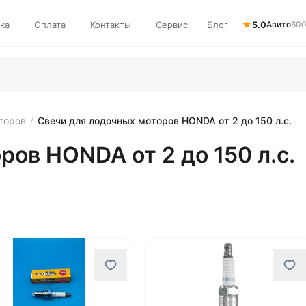
★
ка
Оплата
Контакты
Сервис
Блог
5.0
Авито
600
торов
/
Свечи для лодочных моторов HONDA от 2 до 150 л.с.
ов HONDA от 2 до 150 л.с.