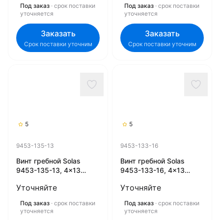
Под заказ
· срок поставки
Под заказ
· срок поставки
уточняется
уточняется
Заказать
Заказать
Срок поставки уточним
Срок поставки уточним
5
5
9453-135-13
9453-133-16
Винт гребной Solas
Винт гребной Solas
9453-135-13, 4x13
9453-133-16, 4x13
1/2x13 (R) (Rubex)
1/4x16 (R) (Rubex)
Уточняйте
Уточняйте
Под заказ
· срок поставки
Под заказ
· срок поставки
уточняется
уточняется