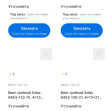
(R) (Rubex)
(R) (Rubex)
Уточняйте
Уточняйте
Под заказ
· срок поставки
Под заказ
· срок поставки
уточняется
уточняется
Заказать
Заказать
Срок поставки уточним
Срок поставки уточним
5
5
9453-133-15
9453-130-21
Винт гребной Solas
Винт гребной Solas
9453-133-15, 4x13
9453-130-21, 4x13x21
1/4x15 (R) (Rubex)
(R) (Rubex)
Уточняйте
Уточняйте