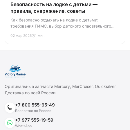
Безопасность на лодке с детьми —
правила, снаряжение, советы
Как безопасно отдыхать на лодке с детьми:
требования ГИМС, выбор детского спасательного
жилета, правила поведения на борту. Практические
02 мар 2026
1 мин.
советы от опытных судоводителей для семейных
поездок на воде.
Оригинальные запчасти Mercury, MerCruiser, Quicksilver.
Доставка по всей России.
+7 800 555-65-49
Бесплатно по России
+7 977 555-19-59
WhatsApp