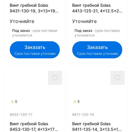
Винт гребной Solas
Винт гребной Solas
9431-130-19, 3x13x19
4413-125-21, 4x12.5x21
(R) (Rubex)
(R)
Уточняйте
Уточняйте
Под заказ
· срок поставки
Под заказ
· срок поставки
уточняется
уточняется
Заказать
Заказать
Срок поставки уточним
Срок поставки уточним
5
5
9453-130-17
9411-135-14
Винт гребной Solas
Винт гребной Solas
9453-130-17, 4x13x17
9411-135-14, 3x13.5x14