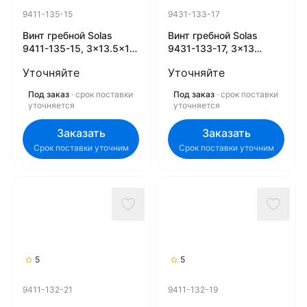
9411-135-15
9431-133-17
Винт гребной Solas
Винт гребной Solas
9411-135-15, 3x13.5x15
9431-133-17, 3x13
(R) (Rubex)
1/4x17 (R) (Rubex)
Уточняйте
Уточняйте
Под заказ
· срок поставки
Под заказ
· срок поставки
уточняется
уточняется
Заказать
Заказать
Срок поставки уточним
Срок поставки уточним
5
5
9411-132-21
9411-132-19