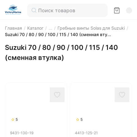
Главная
/
Каталог
/
...
/
Гребные винты Solas для Suzuki
/
Suzuki 70 / 80 / 90 / 100 / 115 / 140 (сменная вту...
Suzuki 70 / 80 / 90 / 100 / 115 / 140
(сменная втулка)
5
5
9431-130-19
4413-125-21