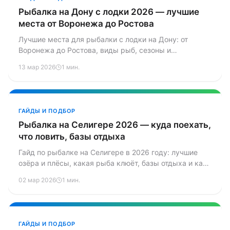
Рыбалка на Дону с лодки 2026 — лучшие
места от Воронежа до Ростова
Лучшие места для рыбалки с лодки на Дону: от
Воронежа до Ростова, виды рыб, сезоны и
практические советы.
13 мар 2026
1 мин.
ГАЙДЫ И ПОДБОР
Рыбалка на Селигере 2026 — куда поехать,
что ловить, базы отдыха
Гайд по рыбалке на Селигере в 2026 году: лучшие
озёра и плёсы, какая рыба клюёт, базы отдыха и как
добраться из Москвы и Питера.
02 мар 2026
1 мин.
ГАЙДЫ И ПОДБОР