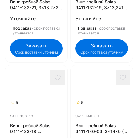
Винт гребной Solas
Винт гребной Solas
9411-132-21, 3x13.2x21
9411-132-19, 3x13,2x19
(R) (Rubex)
(R) (Rubex)
Уточняйте
Уточняйте
Под заказ
· срок поставки
Под заказ
· срок поставки
уточняется
уточняется
Заказать
Заказать
Срок поставки уточним
Срок поставки уточним
5
5
9411-133-18
9411-140-09
Винт гребной Solas
Винт гребной Solas
9411-133-18,
9411-140-09, 3x14x9 (R)
3x13.25x18 (R) (Rubex)
(Rubex)