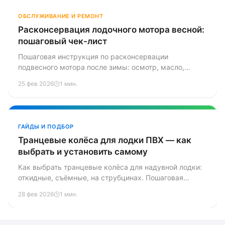
ОБСЛУЖИВАНИЕ И РЕМОНТ
Расконсервация лодочного мотора весной:
пошаговый чек-лист
Пошаговая инструкция по расконсервации
подвесного мотора после зимы: осмотр, масло,
свечи, топливо, аккумулятор, первый запуск и тест-
25 фев 2026
1 мин.
драйв. Чек-лист для печати.
ГАЙДЫ И ПОДБОР
Транцевые колёса для лодки ПВХ — как
выбрать и установить самому
Как выбрать транцевые колёса для надувной лодки:
откидные, съёмные, на струбцинах. Пошаговая
установка своими руками, подбор по размеру и весу
28 фев 2026
1 мин.
лодки, обзор популярных моделей.