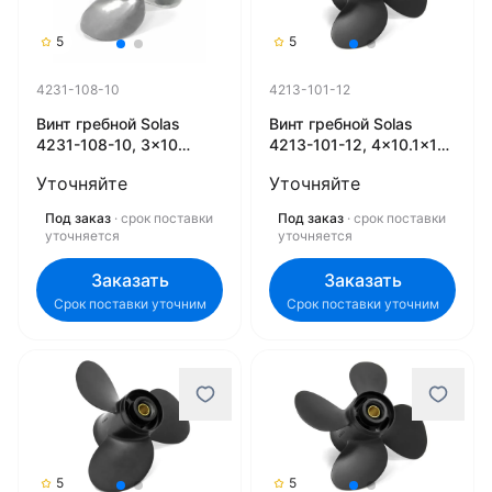
5
5
4231-108-10
4213-101-12
Винт гребной Solas
Винт гребной Solas
4231-108-10, 3x10
4213-101-12, 4x10.1x12
3/4x10 (R)
(R)
Уточняйте
Уточняйте
Под заказ
· срок поставки
Под заказ
· срок поставки
уточняется
уточняется
Заказать
Заказать
Срок поставки уточним
Срок поставки уточним
5
5