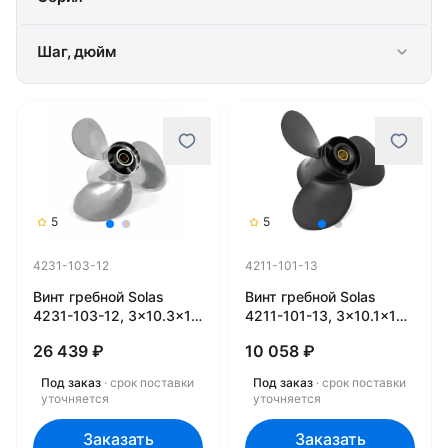
Шаг, дюйм
5
5
4231-103-12
4211-101-13
Винт гребной Solas
Винт гребной Solas
4231-103-12, 3x10.3x12
4211-101-13, 3x10.1x13
(R)
(R)
26 439 ₽
10 058 ₽
Под заказ
· срок поставки
Под заказ
· срок поставки
уточняется
уточняется
Заказать
Заказать