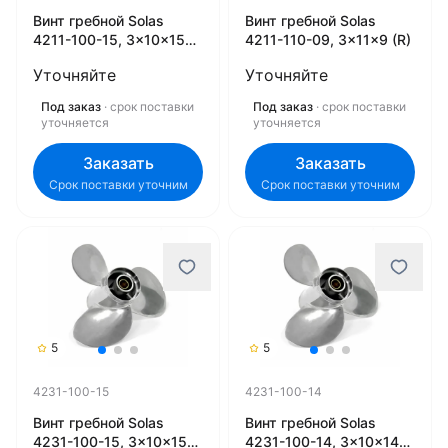
Винт гребной Solas
Винт гребной Solas
4211-100-15, 3x10x15
4211-110-09, 3x11x9 (R)
(R)
Уточняйте
Уточняйте
Под заказ
· срок поставки
Под заказ
· срок поставки
уточняется
уточняется
Заказать
Заказать
Срок поставки уточним
Срок поставки уточним
5
5
4231-100-15
4231-100-14
Винт гребной Solas
Винт гребной Solas
4231-100-15, 3x10x15
4231-100-14, 3x10x14