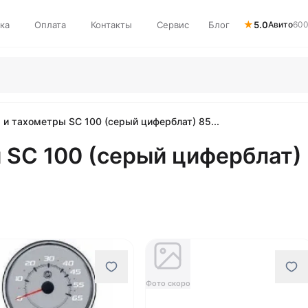
★
ка
Оплата
Контакты
Сервис
Блог
5.0
Авито
600
и тахометры SC 100 (серый циферблат) 85...
 SC 100 (серый циферблат)
Фото скоро