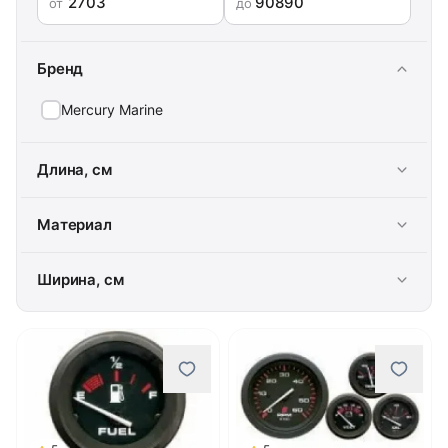
от
до
Бренд
Mercury Marine
Длина, см
Материал
Ширина, см