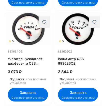
Срок поставки уточним
Срок поставки уточним
5
5
883634Q2
883626Q2
Указатель усилителя
Вольтметр QSS
дифферента QSS
883626Q2
883634Q2
3 973 ₽
3 844 ₽
Под заказ
· срок поставки
Под заказ
· срок поставки
уточняется
уточняется
Заказать
Заказать
Срок поставки уточним
Срок поставки уточним