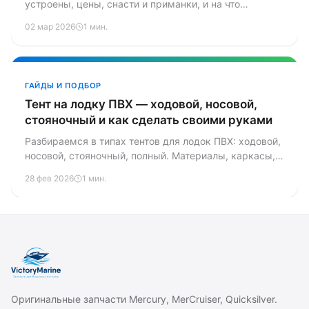
устроены, цены, снасти и приманки, и на что
обращать внимание при выборе водоёма.
02 мар 2026
1 мин.
ГАЙДЫ И ПОДБОР
Тент на лодку ПВХ — ходовой, носовой,
стояночный и как сделать своими руками
Разбираемся в типах тентов для лодок ПВХ: ходовой,
носовой, стояночный, полный. Материалы, каркасы,
популярные модели, цены и подробная инструкция —
28 фев 2026
1 мин.
как сшить ходовой тент самому.
Оригинальные запчасти Mercury, MerCruiser, Quicksilver.