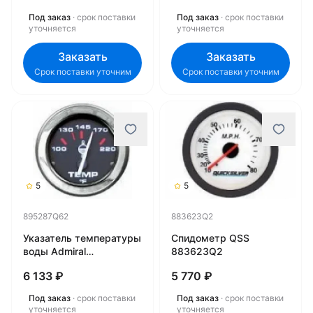
Под заказ
· срок поставки
Под заказ
· срок поставки
уточняется
уточняется
Заказать
Заказать
Срок поставки уточним
Срок поставки уточним
5
5
895287Q62
883623Q2
Указатель температуры
Спидометр QSS
воды Admiral
883623Q2
895287Q62
6 133 ₽
5 770 ₽
Под заказ
· срок поставки
Под заказ
· срок поставки
уточняется
уточняется