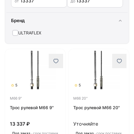
от
до
Бренд
ULTRAFLEX
5
5
M66 9"
M66 20"
Трос рулевой M66 9"
Трос рулевой M66 20"
13 337 ₽
Уточняйте
Под заказ
· срок поставки
Под заказ
· срок поставки