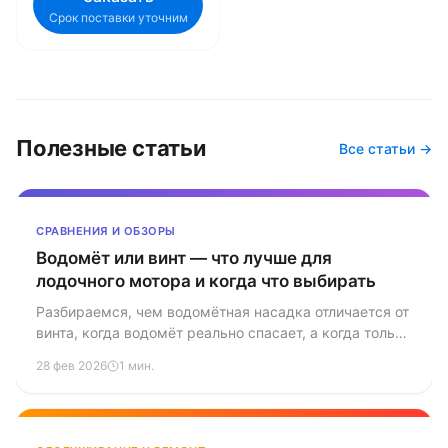
Срок поставки уточним
Полезные статьи
Все статьи →
СРАВНЕНИЯ И ОБЗОРЫ
Водомёт или винт — что лучше для
лодочного мотора и когда что выбирать
Разбираемся, чем водомётная насадка отличается от
винта, когда водомёт реально спасает, а когда только
жрёт лишний бензин. Сравниваем скорость, расход,
28 фев 2026
1 мин.
обслуживание и цены.