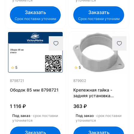
уточняется
уточняется
Заказать
Заказать
Срок поставки уточним
Срок поставки уточним
5
5
8798721
879902
Ободок 85 мм 8798721
Крепежная гайка -
задняя установка
879902
1 116 ₽
363 ₽
Под заказ
· срок поставки
Под заказ
· срок поставки
уточняется
уточняется
Заказать
Заказать