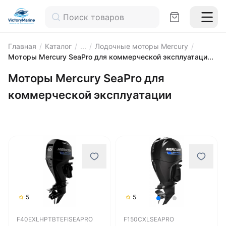
Главная
/
Каталог
/
...
/
Лодочные моторы Mercury
/
Моторы Mercury SeaPro для коммерческой эксплуатаци...
Моторы Mercury SeaPro для
коммерческой эксплуатации
5
5
F40EXLHPTBTEFISEAPRO
F150CXLSEAPRO