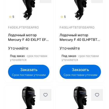
5
5
F40EXLPTEFISEAPRO
F40ELHPTBTEFISEAPRO
Лодочный мотор
Лодочный мотор
Mercury F 40 EXLPT EFI
Mercury F 40 ELHPTBT
SeaPro
EFI SeaPro
Уточняйте
Уточняйте
F40EXLPTEFISEAPRO
F40ELHPTBTEFISEAPRO
Под заказ
· срок поставки
Под заказ
· срок поставки
уточняется
уточняется
Заказать
Заказать
Срок поставки уточним
Срок поставки уточним