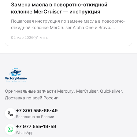
Замена масла в поворотно-откидной
колонке MerCruiser — инструкция
Пошаговая инструкция по замене масла в поворотно-
откидной колонке MerCruiser Alpha One и Bravo.
Разбираем сроки замены, выбор масла,
02 мар 2026
1 мин.
инструменты, процедуру и проверку на водяную
контаминацию.
Оригинальные запчасти Mercury, MerCruiser, Quicksilver.
Доставка по всей России.
+7 800 555-65-49
Бесплатно по России
+7 977 555-19-59
WhatsApp