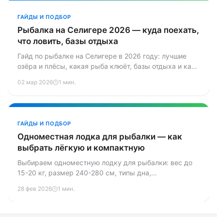
ГАЙДЫ И ПОДБОР
Рыбалка на Селигере 2026 — куда поехать,
что ловить, базы отдыха
Гайд по рыбалке на Селигере в 2026 году: лучшие
озёра и плёсы, какая рыба клюёт, базы отдыха и как
добраться из Москвы и Питера.
02 мар 2026
1 мин.
ГАЙДЫ И ПОДБОР
Одноместная лодка для рыбалки — как
выбрать лёгкую и компактную
Выбираем одноместную лодку для рыбалки: вес до
15-20 кг, размер 240-280 см, типы дна,
совместимость с мотором, топовые модели с ценами
28 фев 2026
1 мин.
и советы по выбору.