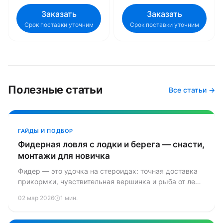
Заказать
Заказать
Срок поставки уточним
Срок поставки уточним
Полезные статьи
Все статьи →
ГАЙДЫ И ПОДБОР
Фидерная ловля с лодки и берега — снасти,
монтажи для новичка
Фидер — это удочка на стероидах: точная доставка
прикормки, чувствительная вершинка и рыба от леща
до карпа. Разбираем снасти, монтажи и секреты для
02 мар 2026
1 мин.
тех, кто хочет начать.