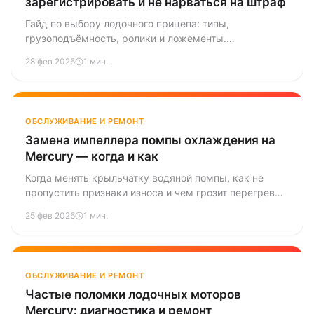
зарегистрировать и не нарваться на штраф
Гайд по выбору лодочного прицепа: типы,
грузоподъёмность, ролики и ложементы.
Регистрация в ГИБДД, категории прав, правила
28 фев 2026
1 мин.
перевозки лодок и катеров. Разбираем частые
ошибки и штрафы.
ОБСЛУЖИВАНИЕ И РЕМОНТ
Замена импеллера помпы охлаждения на
Mercury — когда и как
Когда менять крыльчатку водяной помпы, как не
пропустить признаки износа и чем грозит перегрев
из-за старого импеллера.
25 фев 2026
1 мин.
ОБСЛУЖИВАНИЕ И РЕМОНТ
Частые поломки лодочных моторов
Mercury: диагностика и ремонт