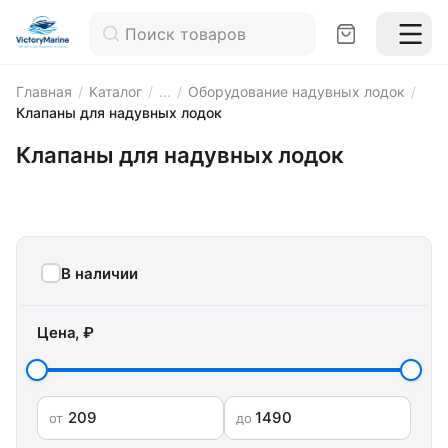
Главная
/
Каталог
/
...
/
Оборудование надувных лодок
/
Клапаны для надувных лодок
Клапаны для надувных лодок
В наличии
Цена, ₽
от
до