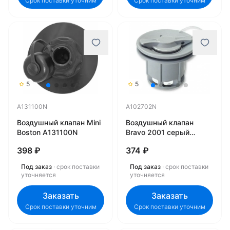
Срок поставки уточним
Срок поставки уточним
5
5
A131100N
A102702N
Воздушный клапан Mini
Воздушный клапан
Boston A131100N
Bravo 2001 серый
A102702N
398 ₽
374 ₽
Под заказ
· срок поставки
Под заказ
· срок поставки
уточняется
уточняется
Заказать
Заказать
Срок поставки уточним
Срок поставки уточним