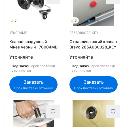
5
5
170004MB
285A080028_KEY
Клапан воздушный
Стравливающий клапан
Мнев черный 170004MB
Bravo 285A080028_KEY
Уточняйте
Уточняйте
Под заказ
· срок поставки
Под заказ
· срок поставки
уточняется
уточняется
Заказать
Заказать
Срок поставки уточним
Срок поставки уточним