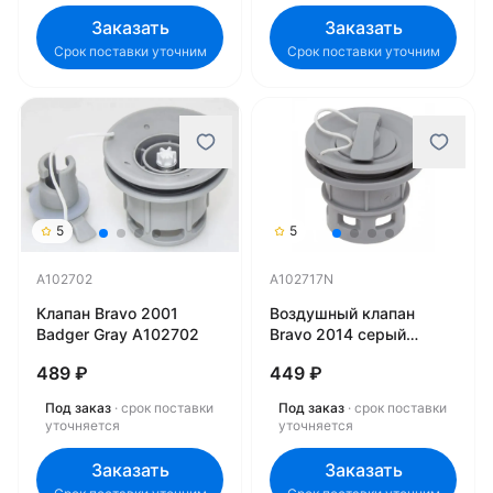
Заказать
Заказать
Срок поставки уточним
Срок поставки уточним
5
5
A102702
A102717N
Клапан Bravo 2001
Воздушный клапан
Badger Gray A102702
Bravo 2014 серый
A102717N
489 ₽
449 ₽
Под заказ
· срок поставки
Под заказ
· срок поставки
уточняется
уточняется
Заказать
Заказать