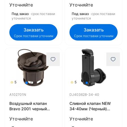
пластмасса 6192
DJ1102СF
Уточняйте
Уточняйте
Под заказ
· срок поставки
Под заказ
· срок поставки
уточняется
уточняется
Заказать
Заказать
Срок поставки уточним
Срок поставки уточним
5
5
A102701N
DJ403628-34-40
Воздушный клапан
Сливной клапан NEW
Bravo 2001 черный
34-40мм (Черный)
A102701N
DJ403628-34-40
Уточняйте
Уточняйте