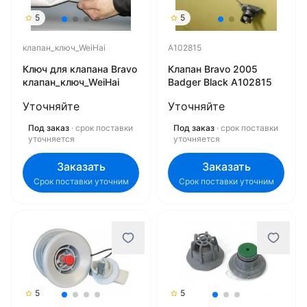
5
5
клапан_ключ_WeiHai
A102815
Ключ для клапана Bravo
Клапан Bravo 2005
клапан_ключ_WeiHai
Badger Black A102815
Уточняйте
Уточняйте
Под заказ
· срок поставки
Под заказ
· срок поставки
уточняется
уточняется
Заказать
Заказать
Срок поставки уточним
Срок поставки уточним
5
5