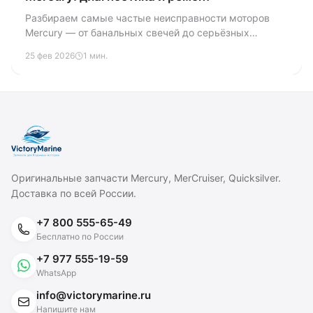
Разбираем самые частые неисправности моторов
Mercury — от банальных свечей до серьёзных
проблем с редуктором и ЭБУ. Пошаговая
25 фев 2026
1 мин.
диагностика, таблица кодов ошибок EFI и советы по
профилактике из 15-летнего опыта сервиса.
Оригинальные запчасти Mercury, MerCruiser, Quicksilver.
Доставка по всей России.
+7 800 555-65-49
Бесплатно по России
+7 977 555-19-59
WhatsApp
info@victorymarine.ru
Напишите нам