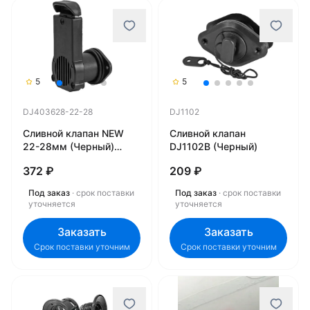
5
5
DJ403628-22-28
DJ1102
Сливной клапан NEW
Сливной клапан
22-28мм (Черный)
DJ1102B (Черный)
DJ403628-22-28
372 ₽
209 ₽
Под заказ
· срок поставки
Под заказ
· срок поставки
уточняется
уточняется
Заказать
Заказать
Срок поставки уточним
Срок поставки уточним