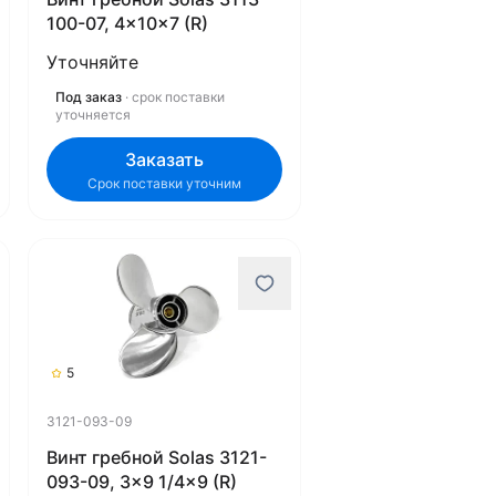
100-07, 4x10x7 (R)
Уточняйте
Под заказ
· срок поставки
уточняется
Заказать
Срок поставки уточним
5
3121-093-09
Винт гребной Solas 3121-
093-09, 3x9 1/4x9 (R)