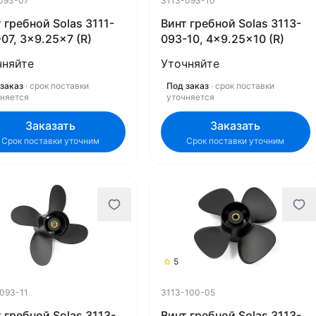
093-07
3113-093-10
 гребной Solas 3111-
Винт гребной Solas 3113-
07, 3x9.25x7 (R)
093-10, 4x9.25x10 (R)
чняйте
Уточняйте
заказ
· срок поставки
Под заказ
· срок поставки
чняется
уточняется
Заказать
Заказать
Срок поставки уточним
Срок поставки уточним
5
093-11
3113-100-05
 гребной Solas 3113-
Винт гребной Solas 3113-