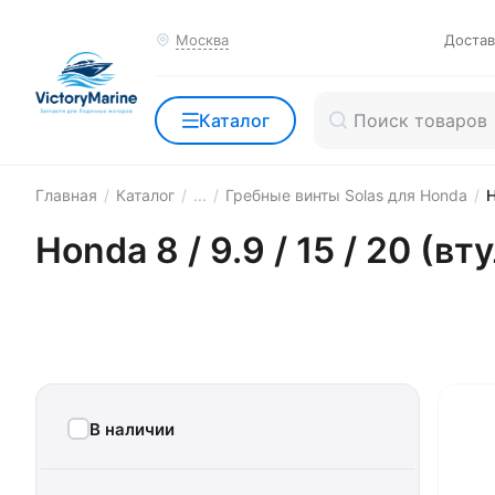
Москва
Достав
Каталог
Главная
/
Каталог
/
...
/
Гребные винты Solas для Honda
/
H
Honda 8 / 9.9 / 15 / 20 (в
В наличии