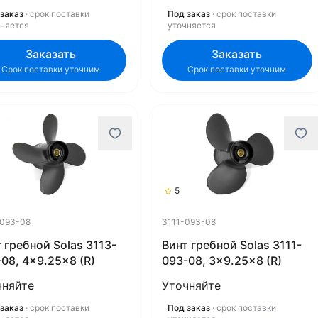
заказ
· срок поставки
Под заказ
· срок поставки
чняется
уточняется
Заказать
Заказать
Срок поставки уточним
Срок поставки уточним
5
-093-08
3111-093-08
 гребной Solas 3113-
Винт гребной Solas 3111-
08, 4x9.25x8 (R)
093-08, 3x9.25x8 (R)
чняйте
Уточняйте
заказ
· срок поставки
Под заказ
· срок поставки