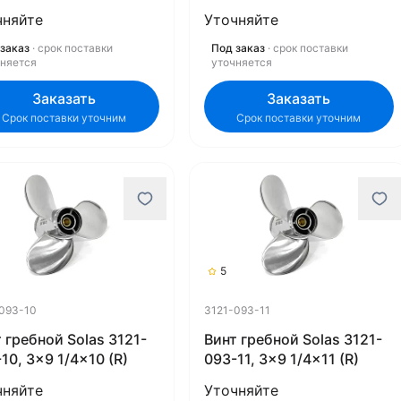
чняйте
Уточняйте
заказ
· срок поставки
Под заказ
· срок поставки
чняется
уточняется
Заказать
Заказать
Срок поставки уточним
Срок поставки уточним
5
093-10
3121-093-11
 гребной Solas 3121-
Винт гребной Solas 3121-
10, 3x9 1/4x10 (R)
093-11, 3x9 1/4x11 (R)
чняйте
Уточняйте