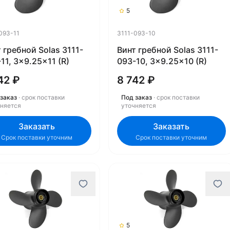
5
093-11
3111-093-10
 гребной Solas 3111-
Винт гребной Solas 3111-
11, 3x9.25x11 (R)
093-10, 3x9.25x10 (R)
42 ₽
8 742 ₽
заказ
· срок поставки
Под заказ
· срок поставки
чняется
уточняется
Заказать
Заказать
Срок поставки уточним
Срок поставки уточним
5