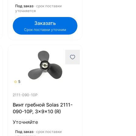
Под заказ
· срок поставки
уточняется
Заказать
Срок поставки уточним
5
2111-090-10P
Винт гребной Solas 2111-
090-10P, 3x9x10 (R)
Уточняйте
Под заказ
· срок поставки