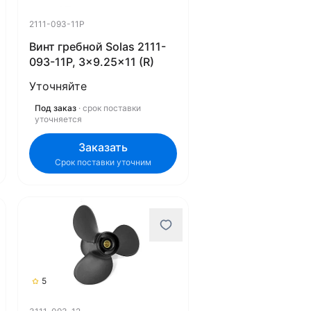
2111-093-11P
Винт гребной Solas 2111-
093-11P, 3x9.25x11 (R)
Уточняйте
Под заказ
· срок поставки
уточняется
Заказать
Срок поставки уточним
5