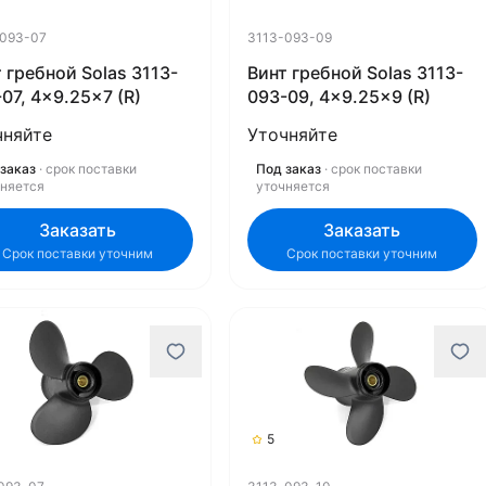
-093-07
3113-093-09
 гребной Solas 3113-
Винт гребной Solas 3113-
07, 4x9.25x7 (R)
093-09, 4x9.25x9 (R)
чняйте
Уточняйте
заказ
· срок поставки
Под заказ
· срок поставки
чняется
уточняется
Заказать
Заказать
Срок поставки уточним
Срок поставки уточним
5