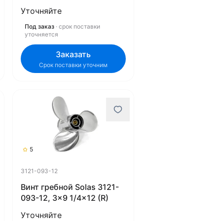
Уточняйте
Под заказ
· срок поставки
уточняется
Заказать
Срок поставки уточним
5
3121-093-12
Винт гребной Solas 3121-
093-12, 3x9 1/4x12 (R)
Уточняйте