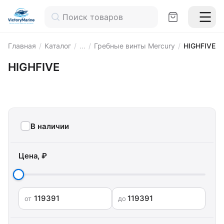
Главная
/
Каталог
/
...
/
Гребные винты Mercury
/
HIGHFIVE
HIGHFIVE
В наличии
Цена, ₽
от
до