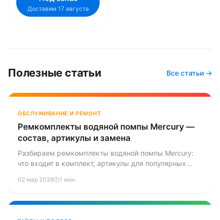
Доставим 17 августа
Полезные статьи
Все статьи →
ОБСЛУЖИВАНИЕ И РЕМОНТ
Ремкомплекты водяной помпы Mercury —
состав, артикулы и замена
Разбираем ремкомплекты водяной помпы Mercury:
что входит в комплект, артикулы для популярных
моторов и пошаговый обзор процесса замены.
02 мар 2026
1 мин.