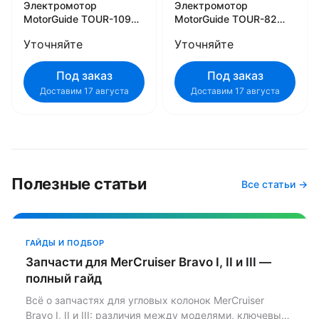
Электромотор
Электромотор
MotorGuide TOUR-109
MotorGuide TOUR-82
45" 24V 942100030
45" 24V 942100020
Уточняйте
Уточняйте
Под заказ
Под заказ
Доставим 17 августа
Доставим 17 августа
Полезные статьи
Все статьи →
ГАЙДЫ И ПОДБОР
Запчасти для MerCruiser Bravo I, II и III —
полный гайд
Всё о запчастях для угловых колонок MerCruiser
Bravo I, II и III: различия между моделями, ключевые