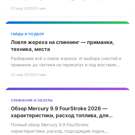
расходники, артикулы и регламент обслуживания.
02 мар 2026
1 мин.
ГАЙДЫ И ПОДБОР
Ловля жереха на спиннинг — приманки,
техника, места
Разбираем всё о ловле жереха: от выбора снастей и
приманок до тактики на перекатах и под мостами.
Кастмастер, пилькер, девон — что работает лучше.
02 мар 2026
1 мин.
СРАВНЕНИЯ И ОБЗОРЫ
Обзор Mercury 9.9 FourStroke 2026 —
характеристики, расход топлива, для
каких лодок
Полный обзор Mercury 9.9 FourStroke:
характеристики, расход, подходящие лодки,