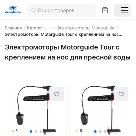
Главная
/
Каталог
/
...
/
Электромоторы Motorguide
/
Электромоторы Motorguide Tour c креплением на нос...
Электромоторы Motorguide Tour c
креплением на нос для пресной воды
5
5