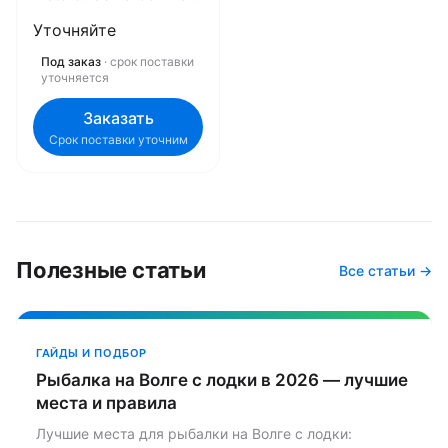
+ Marine Master DP27
Уточняйте
(105 А/ч)
9401001900DEKA
Под заказ
· срок поставки
уточняется
Заказать
Срок поставки уточним
Полезные статьи
Все статьи →
ГАЙДЫ И ПОДБОР
Рыбалка на Волге с лодки в 2026 — лучшие
места и правила
Лучшие места для рыбалки на Волге с лодки: