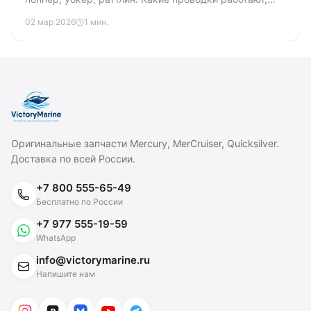
как выбрать воблер по сезону и по рыбе.
02 мар 2026
1 мин.
Оригинальные запчасти Mercury, MerCruiser, Quicksilver.
Доставка по всей России.
+7 800 555-65-49
Бесплатно по России
+7 977 555-19-59
WhatsApp
info@victorymarine.ru
Напишите нам