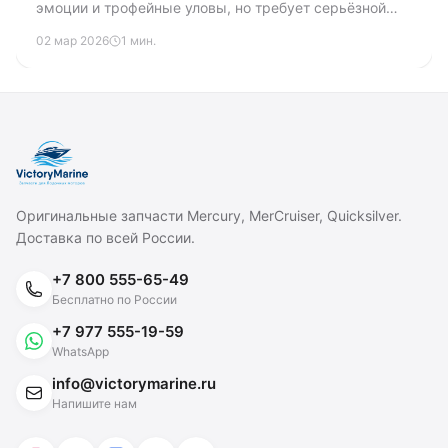
эмоции и трофейные уловы, но требует серьёзной
подготовки. Разбираем обязательное снаряжение,
02 мар 2026
1 мин.
правила безопасности и тактику ловли в тёмное
время суток.
Оригинальные запчасти Mercury, MerCruiser, Quicksilver.
Доставка по всей России.
+7 800 555-65-49
Бесплатно по России
+7 977 555-19-59
WhatsApp
info@victorymarine.ru
Напишите нам