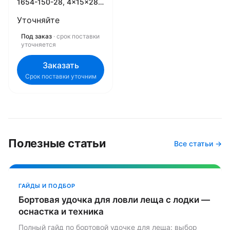
1654-150-28, 4x15x28
(FRONT)
Уточняйте
Под заказ
· срок поставки
уточняется
Заказать
Срок поставки уточним
Полезные статьи
Все статьи →
ГАЙДЫ И ПОДБОР
Бортовая удочка для ловли леща с лодки —
оснастка и техника
Полный гайд по бортовой удочке для леща: выбор