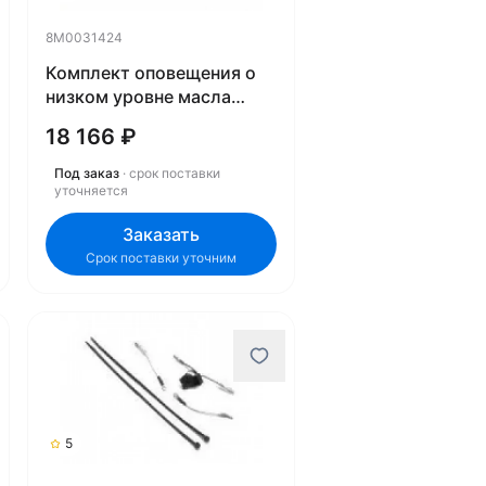
8M0031424
Комплект оповещения о
низком уровне масла
8M0031424
18 166 ₽
Под заказ
· срок поставки
уточняется
Заказать
Срок поставки уточним
5