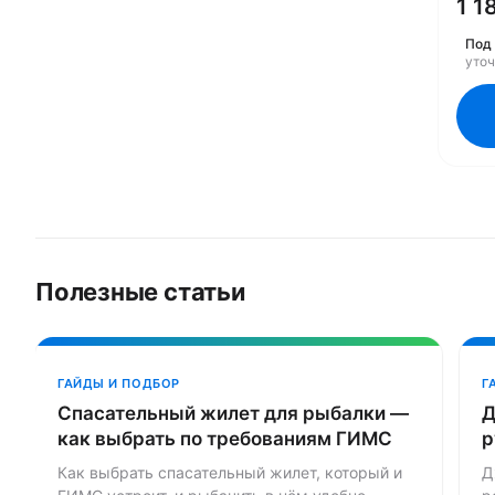
1 1
8M0
Под 
уто
Полезные статьи
ГАЙДЫ И ПОДБОР
Г
Спасательный жилет для рыбалки —
Д
как выбрать по требованиям ГИМС
р
Как выбрать спасательный жилет, который и
Д