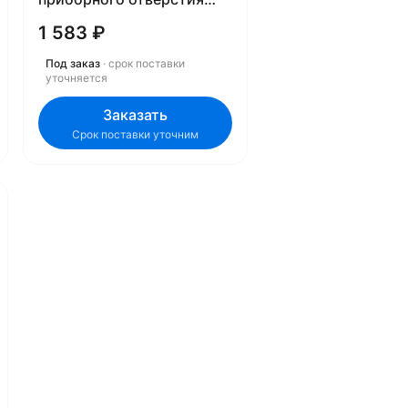
79889A1
1 583 ₽
Под заказ
· срок поставки
уточняется
Заказать
Срок поставки уточним