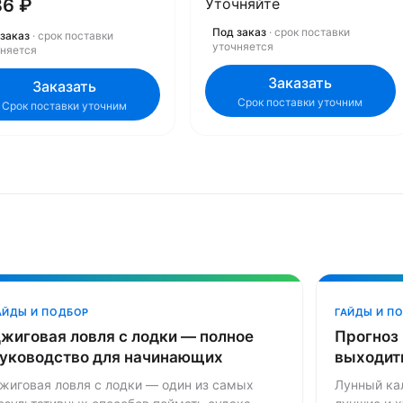
86 ₽
Уточняйте
105264
Под заказ
· срок поставки
заказ
· срок поставки
уточняется
чняется
Заказать
Заказать
Срок поставки уточним
Срок поставки уточним
АЙДЫ И ПОДБОР
ГАЙДЫ И П
жиговая ловля с лодки — полное
Прогноз 
уководство для начинающих
выходить
жиговая ловля с лодки — один из самых
Лунный ка