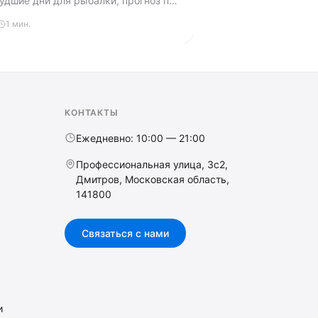
удшие дни для рыбалки, прогноз по
 и региональные поправки.
1 мин.
КОНТАКТЫ
Ежедневно: 10:00 — 21:00
Профессиональная улица, 3с2,
Дмитров, Московская область,
141800
Связаться с нами
и