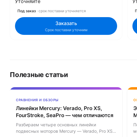
Уточняйте
У
Под заказ
· срок поставки уточняется
П
Заказать
Срок поставки уточним
Полезные статьи
СРАВНЕНИЯ И ОБЗОРЫ
О
Линейки Mercury: Verado, Pro XS,
Э
FourStroke, SeaPro — чем отличаются
M
Разбираем четыре основных линейки
П
подвесных моторов Mercury — Verado, Pro XS,
м