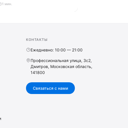
ость с мотором, топовые модели с
1 мин.
советы по выбору.
КОНТАКТЫ
Ежедневно: 10:00 — 21:00
Профессиональная улица, 3с2,
Дмитров, Московская область,
141800
Связаться с нами
и