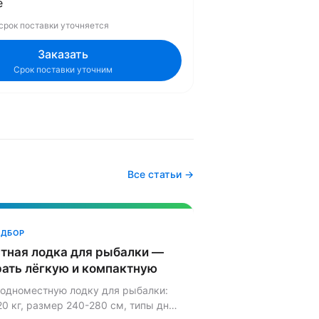
е
 срок поставки уточняется
Заказать
Срок поставки уточним
Все статьи →
ОДБОР
тная лодка для рыбалки —
рать лёгкую и компактную
одноместную лодку для рыбалки:
20 кг, размер 240-280 см, типы дна,