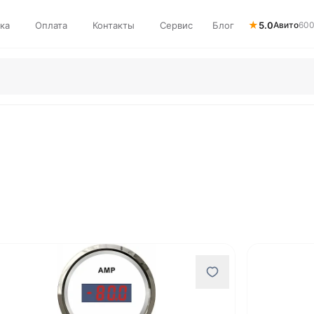
★
ка
Оплата
Контакты
Сервис
Блог
5.0
Авито
600