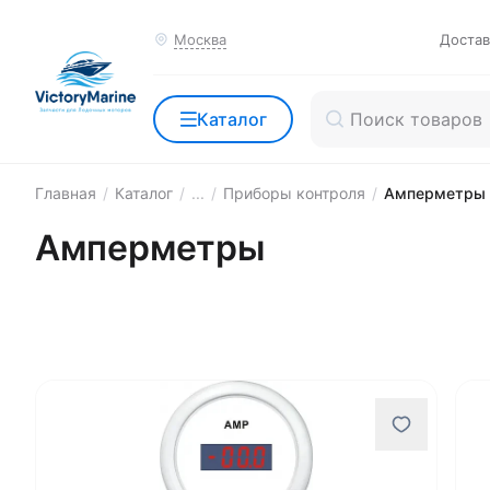
Москва
Достав
Каталог
Главная
/
Каталог
/
...
/
Приборы контроля
/
Амперметры
Амперметры