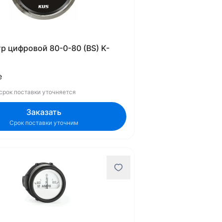
р цифровой 80-0-80 (BS) K-
е
 срок поставки уточняется
Заказать
Срок поставки уточним