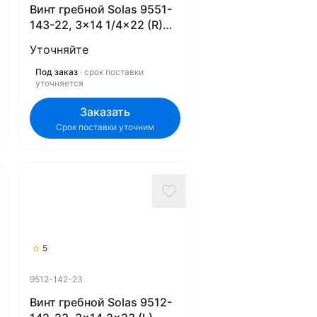
Винт гребной Solas 9551-
143-22, 3x14 1/4x22 (R)
(Rubex)
Уточняйте
Под заказ
· срок поставки
уточняется
Заказать
Срок поставки уточним
5
9512-142-23
Винт гребной Solas 9512-