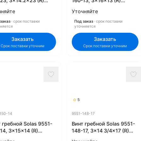
23, 3x14.2x23 (R)
160-13, 3x16x13 (R)
ex)
(Rubex)
чняйте
Уточняйте
заказ
· срок поставки
Под заказ
· срок поставки
чняется
уточняется
Заказать
Заказать
Срок поставки уточним
Срок поставки уточним
5
150-14
9551-148-17
 гребной Solas 9551-
Винт гребной Solas 9551-
14, 3x15x14 (R)
148-17, 3x14 3/4x17 (R)
ex)
(Rubex)