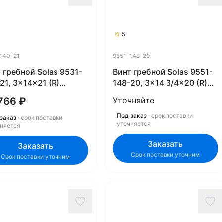
5
140-21
9551-148-20
 гребной Solas 9531-
Винт гребной Solas 9551-
21, 3x14x21 (R)
148-20, 3x14 3/4x20 (R)
ex)
(Rubex)
766 ₽
Уточняйте
Под заказ
· срок поставки
заказ
· срок поставки
уточняется
чняется
Заказать
Заказать
Срок поставки уточним
Срок поставки уточним