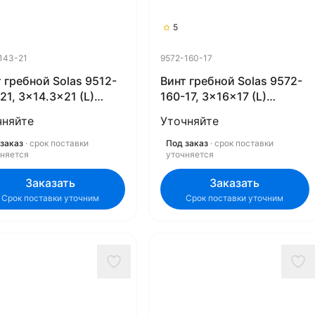
5
143-21
9572-160-17
 гребной Solas 9512-
Винт гребной Solas 9572-
21, 3x14.3x21 (L)
160-17, 3x16x17 (L)
ex)
(Rubex)
чняйте
Уточняйте
заказ
· срок поставки
Под заказ
· срок поставки
чняется
уточняется
Заказать
Заказать
Срок поставки уточним
Срок поставки уточним