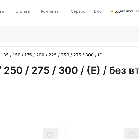
★
ка
Оплата
Контакты
Сервис
Блог
5.0
Авито
600
135 / 150 / 175 / 200 / 225 / 250 / 275 / 300 / (E...
/ 250 / 275 / 300 / (E) / без в