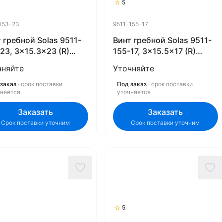
5
153-23
9511-155-17
 гребной Solas 9511-
Винт гребной Solas 9511-
23, 3x15.3x23 (R)
155-17, 3x15.5x17 (R)
ex)
(Rubex)
чняйте
Уточняйте
заказ
· срок поставки
Под заказ
· срок поставки
чняется
уточняется
Заказать
Заказать
Срок поставки уточним
Срок поставки уточним
5