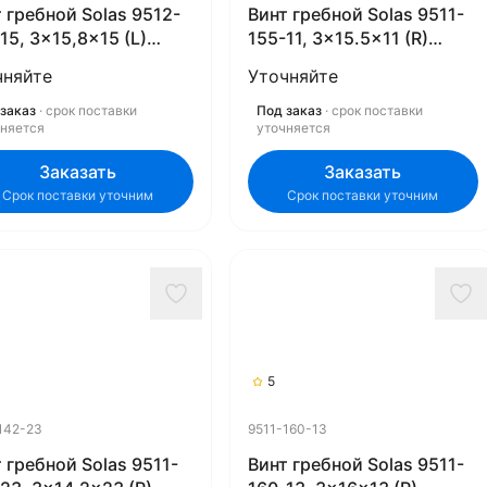
 гребной Solas 9512-
Винт гребной Solas 9511-
15, 3x15,8x15 (L)
155-11, 3x15.5x11 (R)
ex)
(Rubex)
чняйте
Уточняйте
заказ
· срок поставки
Под заказ
· срок поставки
чняется
уточняется
Заказать
Заказать
Срок поставки уточним
Срок поставки уточним
5
142-23
9511-160-13
 гребной Solas 9511-
Винт гребной Solas 9511-