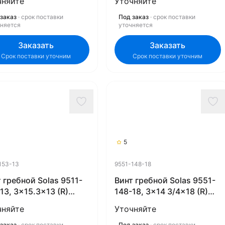
чняйте
Уточняйте
заказ
· срок поставки
Под заказ
· срок поставки
чняется
уточняется
Заказать
Заказать
Срок поставки уточним
Срок поставки уточним
5
153-13
9551-148-18
 гребной Solas 9511-
Винт гребной Solas 9551-
13, 3x15.3x13 (R)
148-18, 3x14 3/4x18 (R)
ex)
(Rubex)
чняйте
Уточняйте
заказ
· срок поставки
Под заказ
· срок поставки