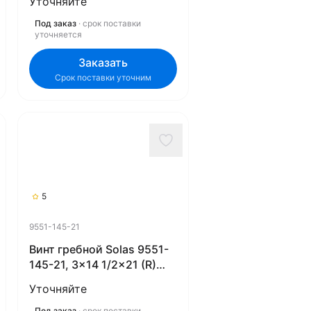
Уточняйте
Под заказ
· срок поставки
уточняется
Заказать
Срок поставки уточним
5
9551-145-21
Винт гребной Solas 9551-
145-21, 3x14 1/2x21 (R)
(Rubex)
Уточняйте
Под заказ
· срок поставки