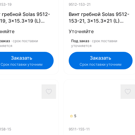
153-19
9512-153-21
 гребной Solas 9512-
Винт гребной Solas 9512-
19, 3x15.3x19 (L)
153-21, 3x15.3x21 (L)
ex)
(Rubex)
чняйте
Уточняйте
заказ
· срок поставки
Под заказ
· срок поставки
чняется
уточняется
Заказать
Заказать
Срок поставки уточним
Срок поставки уточним
5
158-15
9511-155-11