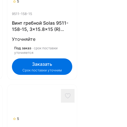
5
9511-158-15
Винт гребной Solas 9511-
158-15, 3x15.8x15 (R)
(Rubex)
Уточняйте
Под заказ
· срок поставки
уточняется
Заказать
Срок поставки уточним
5