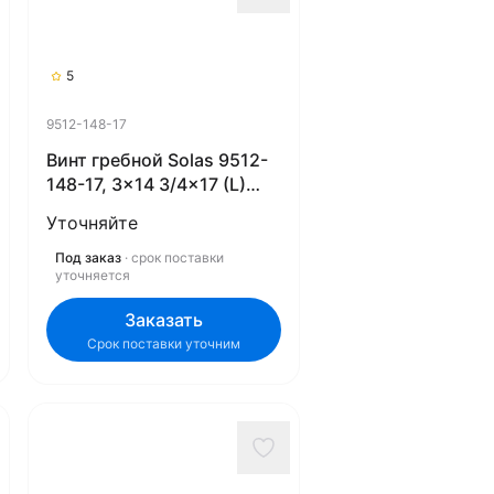
5
9512-148-17
Винт гребной Solas 9512-
148-17, 3x14 3/4x17 (L)
(Rubex)
Уточняйте
Под заказ
· срок поставки
уточняется
Заказать
Срок поставки уточним