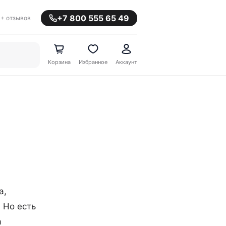
+7 800 555 65 49
+ отзывов
Корзина
Избранное
Аккаунт
а,
 Но есть
а