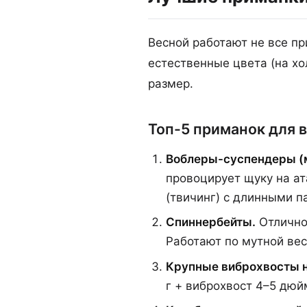
Весной работают не все п
естественные цвета (на хо
размер.
Топ-5 приманок для 
Воблеры-суспендеры (
провоцирует щуку на ат
(твичинг) с длинными п
Спиннербейты.
Отлично 
Работают по мутной вес
Крупные виброхвосты н
г + виброхвост 4–5 дюй