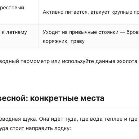
ерестовый
Активно питается, атакует крупные п
 к летнему
Уходит на привычные стоянки — бров
коряжник, траву
 водный термометр или используйте данные эхолота
весной: конкретные места
водная щука. Она идёт туда, где вода теплее и где
уда стоит направить лодку: