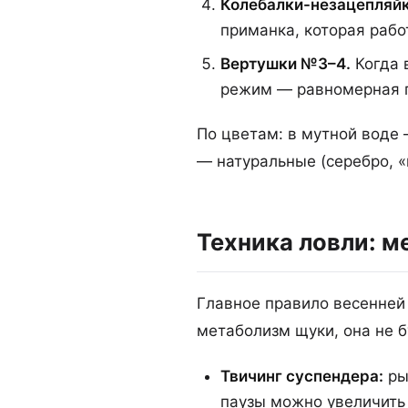
Колебалки-незацепляйк
приманка, которая рабо
Вертушки №3–4.
Когда 
режим — равномерная п
По цветам: в мутной воде 
— натуральные (серебро, «
Техника ловли: м
Главное правило весенне
метаболизм щуки, она не б
Твичинг суспендера:
ры
паузы можно увеличить 