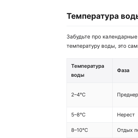
Температура вод
Забудьте про календарные
температуру воды, это са
Температура
Фаза
воды
2–4°C
Преднер
5–8°C
Нерест
8–10°C
Отдых п