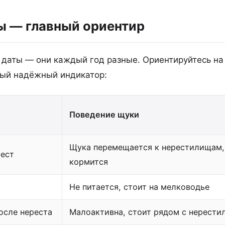
ы — главный ориентир
 даты — они каждый год разные. Ориентируйтесь на
мый надёжный индикатор:
Поведение щуки
Щука перемещается к нерестилищам,
ест
кормится
Не питается, стоит на мелководье
осле нереста
Малоактивна, стоит рядом с нерест