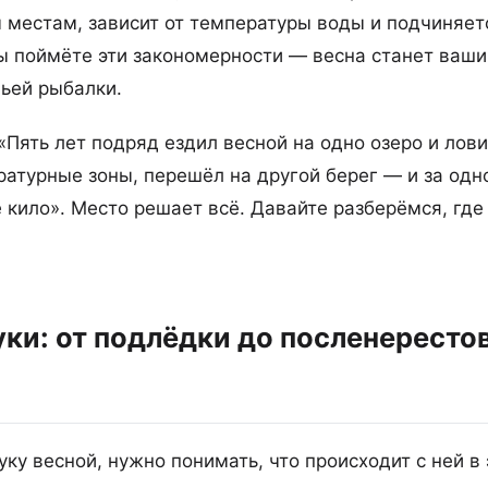
 местам, зависит от температуры воды и подчиняет
вы поймёте эти закономерности — весна станет ваш
ьей рыбалки.
«Пять лет подряд ездил весной на одно озеро и лов
атурные зоны, перешёл на другой берег — и за одн
 кило». Место решает всё. Давайте разберёмся, где
ки: от подлёдки до посленересто
ку весной, нужно понимать, что происходит с ней в 