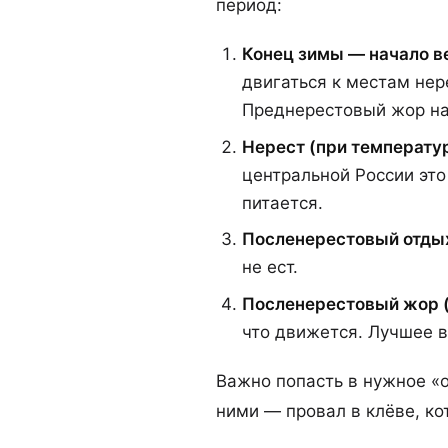
период:
Конец зимы — начало в
двигаться к местам не
Преднерестовый жор нач
Нерест (при температур
центральной России это
питается.
Посленерестовый отдых 
не ест.
Посленерестовый жор (
что движется. Лучшее 
Важно попасть в нужное «
ними — провал в клёве, ко