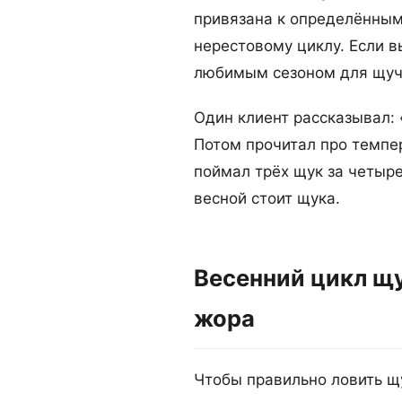
привязана к определённым
нерестовому циклу. Если 
любимым сезоном для щуч
Один клиент рассказывал: 
Потом прочитал про темпер
поймал трёх щук за четыре
весной стоит щука.
Весенний цикл щу
жора
Чтобы правильно ловить щу