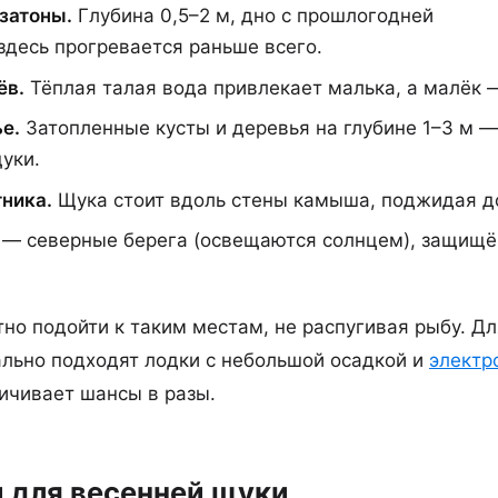
затоны.
Глубина 0,5–2 м, дно с прошлогодней
здесь прогревается раньше всего.
ёв.
Тёплая талая вода привлекает малька, а малёк 
е.
Затопленные кусты и деревья на глубине 1–3 м —
уки.
ника.
Щука стоит вдоль стены камыша, поджидая д
— северные берега (освещаются солнцем), защищё
но подойти к таким местам, не распугивая рыбу. Дл
льно подходят лодки с небольшой осадкой и
электр
ичивает шансы в разы.
 для весенней щуки