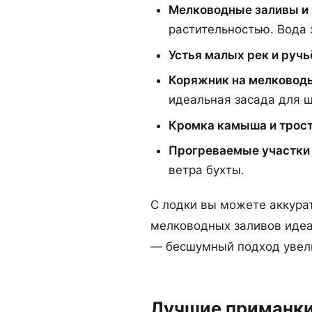
Мелководные заливы и 
растительностью. Вода 
Устья малых рек и ручь
Коряжник на мелководь
идеальная засада для щ
Кромка камыша и трост
Прогреваемые участки
ветра бухты.
С лодки вы можете аккурат
мелководных заливов идеа
— бесшумный подход увел
Лучшие приманки